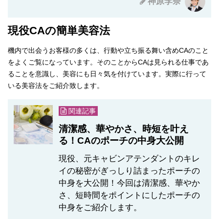
神原李奈
現役CAの簡単美容法
機内で出会うお客様の多くは、行動や立ち振る舞い含めCAのこと
をよくご覧になっています。そのことからCAは見られる仕事であ
ることを意識し、美容にも日々気を付けています。実際に行って
いる美容法をご紹介致します。
関連記事
清潔感、華やかさ、時短を叶え
る！CAのポーチの中身大公開
現役、元キャビンアテンダントのキレ
イの秘密がぎっしり詰まったポーチの
中身を大公開！今回は清潔感、華やか
さ、短時間をポイントにしたポーチの
中身をご紹介します。