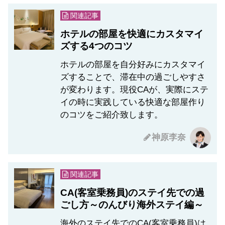
関連記事
ホテルの部屋を快適にカスタマイ
ズする4つのコツ
ホテルの部屋を自分好みにカスタマイ
ズすることで、滞在中の過ごしやすさ
が変わります。現役CAが、実際にステ
イの時に実践している快適な部屋作り
のコツをご紹介致します。
神原李奈
関連記事
CA(客室乗務員)のステイ先での過
ごし方～のんびり海外ステイ編～
海外のステイ先でのCA(客室乗務員)は