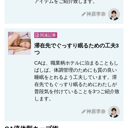
アイテムをご紹介致します。
神原李奈
関連記事
滞在先でぐっすり眠るための工夫3
つ
CAは、職業柄ホテルに泊まることもし
ばしば。体調管理のためにも質の良い
睡眠をとれるよう工夫しています。滞
在先でもぐっすり眠るためにわたしが
普段気を付けていることを3つご紹介致
します。
神原李奈