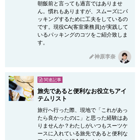
朝飯前と言っても過言ではありませ
ん。慣れもありますが、スムーズにパ
ッキングするために工夫をしているの
です。現役CA(客室乗務員)が実践して
いるパッキングのコツをご紹介致しま
す。
神原李奈
関連記事
旅先であると便利なお役立ちアイ
テムリスト
旅行へ行った際、現地で「これがあっ
たら良かったのに」と思った経験はあ
りませんか？わたしがいつもスーツケ
ースに入れている旅先であると便利な