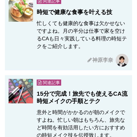
関連記事
時短で健康な食事を叶える技
忙しくても健康的な食事は欠かせない
ですよね。月の半分は仕事で家を空け
るCAも日々実践している料理の時短テ
クをご紹介します。
神原李奈
関連記事
15分で完成！旅先でも使えるCA流
時短メイクの手順とテク
意外と時間がかかるのが朝のメイクで
すよね。忙しい朝はもちろん、旅先な
ど時間を有効活用したい方におすすめ
の時短メイク技を伝授致します。