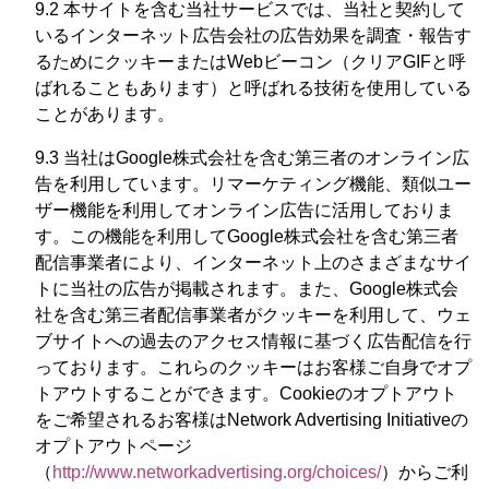
9.2 本サイトを含む当社サービスでは、当社と契約して
いるインターネット広告会社の広告効果を調査・報告す
るためにクッキーまたはWebビーコン（クリアGIFと呼
ばれることもあります）と呼ばれる技術を使用している
ことがあります。
9.3 当社はGoogle株式会社を含む第三者のオンライン広
告を利用しています。リマーケティング機能、類似ユー
ザー機能を利用してオンライン広告に活用しておりま
す。この機能を利用してGoogle株式会社を含む第三者
配信事業者により、インターネット上のさまざまなサイ
トに当社の広告が掲載されます。また、Google株式会
社を含む第三者配信事業者がクッキーを利用して、ウェ
ブサイトへの過去のアクセス情報に基づく広告配信を行
っております。これらのクッキーはお客様ご自身でオプ
トアウトすることができます。Cookieのオプトアウト
をご希望されるお客様はNetwork Advertising Initiativeの
オプトアウトページ
（
http://www.networkadvertising.org/choices/
）からご利