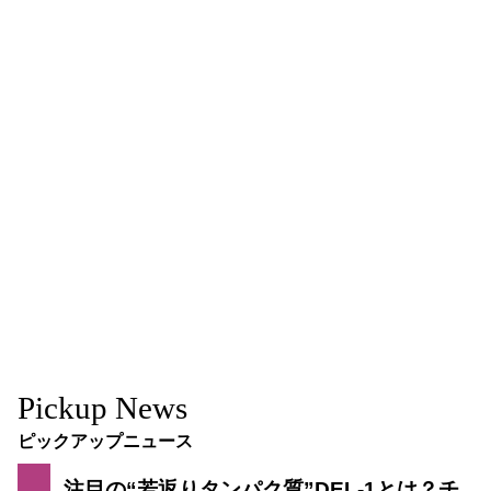
Pickup News
ピックアップニュース
注目の“若返りタンパク質”DEL-1とは？チ