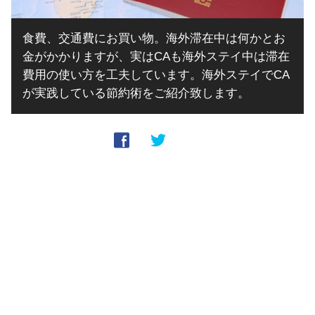
食費、交通費にお買い物。海外滞在中は何かとお
金がかかりますが、実はCAも海外ステイ中は滞在
費用の使い方を工夫しています。海外ステイでCA
が実践している節約術をご紹介致します。