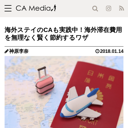
toggle
navigation
海外ステイのCAも実践中！海外滞在費用
を無理なく賢く節約するワザ
神原李奈
2018.01.14