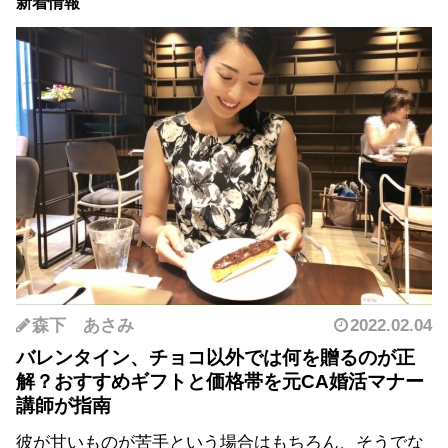
新着情報
森下 あさみ
2022.02.04
バレンタイン、チョコ以外では何を贈るのが正
解？おすすめギフトと価格帯を元CA婚活マナー
講師が指南
彼が甘いものが苦手という場合はもちろん、そうでな