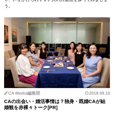
う。
CA Media編集部
2019.09.10
CAの出会い・婚活事情は？独身・既婚CAが結
婚観を赤裸々トーク