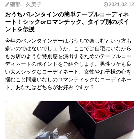
磯部 久美子
2021.02.12
おうちバレンタインの簡単テーブルコーディネ
ート！シックorロマンチック、タイプ別のポイ
ントを伝授
今年のバレンタインデーはおうちで楽しむという方も
多いのではないでしょうか。ここでは自宅にいながら
もお店のような特別感を演出するためのテーブルコー
ディネートのポイントをご紹介します。男性ウケも良
い大人シックなコーディネート、女性やお子様の心を
掴むこと間違いなしのロマンティックなコーディネー
ト、あなたはどちらがお好みですか？