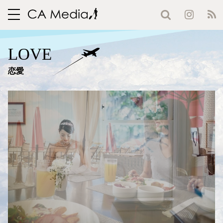
toggle
navigation
LOVE
恋愛