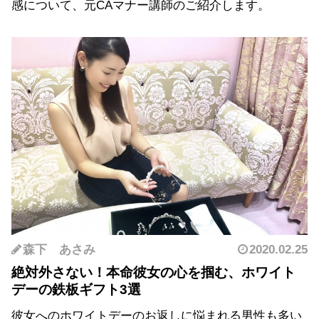
感について、元CAマナー講師のご紹介します。
森下 あさみ
2020.02.25
絶対外さない！本命彼女の心を掴む、ホワイト
デーの鉄板ギフト3選
彼女へのホワイトデーのお返しに悩まれる男性も多い