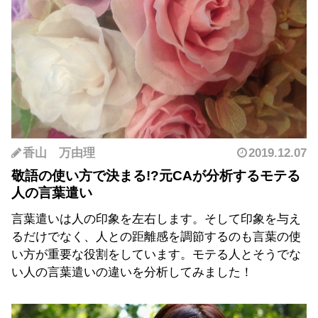
香山 万由理
2019.12.07
敬語の使い方で決まる!?元CAが分析するモテる
人の言葉遣い
言葉遣いは人の印象を左右します。そして印象を与え
るだけでなく、人との距離感を調節するのも言葉の使
い方が重要な役割をしています。モテる人とそうでな
い人の言葉遣いの違いを分析してみました！