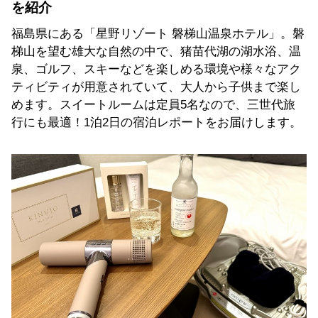
を紹介
福島県にある「星野リゾート 磐梯山温泉ホテル」。磐
梯山を望む雄大な自然の中で、猪苗代湖の湖水浴、温
泉、ゴルフ、スキーなどを楽しめる環境や様々なアク
ティビティが用意されていて、大人から子供まで楽し
めます。スイートルームは定員5名なので、三世代旅
行にも最適！1泊2日の宿泊レポートをお届けします。