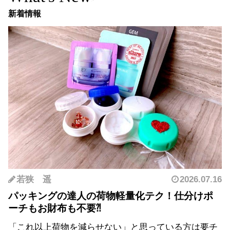
新着情報
若狭 遥
2026.07.16
パッキングの達人の荷物軽量化テク！仕分けポ
ーチもお財布も不要⁈
「これ以上荷物を減らせない」と思っている方は要チ