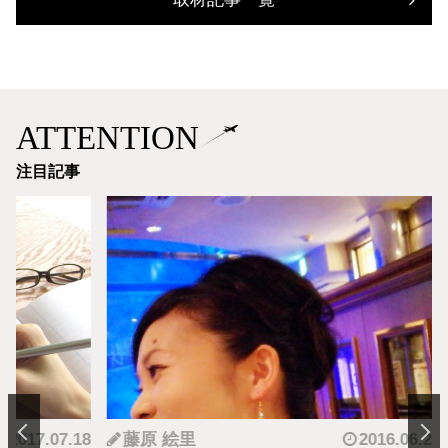
ATTENTION
注目記事
.07.18
藤原 絵里
2016.06.24
ki