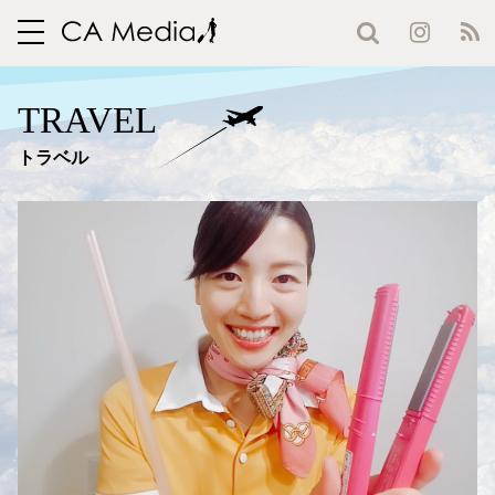
toggle
navigation
TRAVEL
トラベル