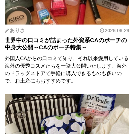
ありさ
2026.06.29
世界中の口コミが詰まった外資系CAのポーチの
中身大公開～CAのポーチ特集～
外国人CAからの口コミで知り、それ以来愛用している
海外の優秀コスメたちを一挙大公開いたします。海外
のドラッグストアで手軽に購入できるものも多いの
で、お土産にもおすすめです。