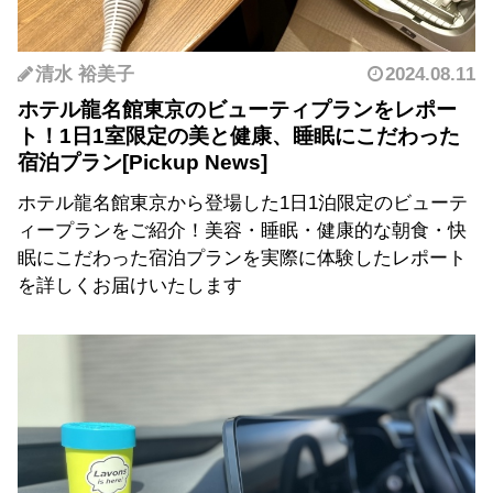
清水 裕美子
2024.08.11
ホテル龍名館東京のビューティプランをレポー
ト！1日1室限定の美と健康、睡眠にこだわった
宿泊プラン
ホテル龍名館東京から登場した1日1泊限定のビューテ
ィープランをご紹介！美容・睡眠・健康的な朝食・快
眠にこだわった宿泊プランを実際に体験したレポート
を詳しくお届けいたします