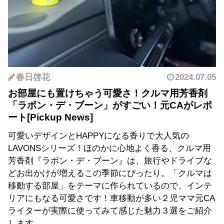
春日啓花
2024.07.05
お部屋にも置けちゃう可愛さ！クルマ用芳香剤
「ラボン・デ・ブーン」がすごい！元CAがレポ
ート
可愛いデザインとHAPPYになる香りで大人気の
LAVONSシリーズ！ほのかに心地よく香る、クルマ用
芳香剤『ラボン・デ・ブーン』は、旅行やドライブな
どお出かけが増えるこの季節にぴったり。「クルマは
移動する部屋」をテーマに作られているので、インテ
リアにもなる可愛さです！車移動が多い２児ママ元CA
ライターが実際に使ってみて感じた魅力３選をご紹介
します。