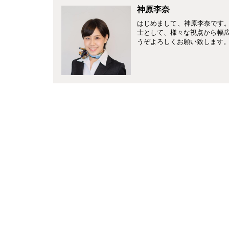
神原李奈
はじめまして、神原李奈です。4
士として、様々な視点から幅
うぞよろしくお願い致します