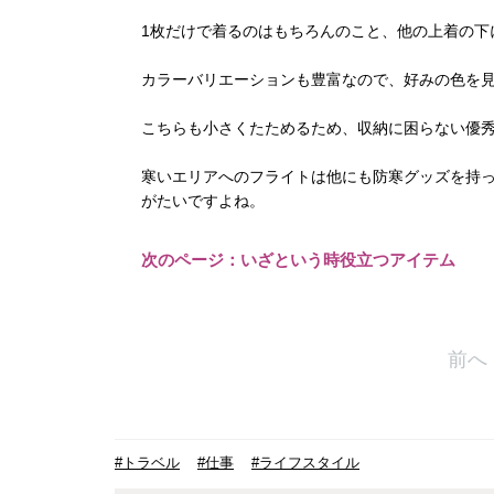
1枚だけで着るのはもちろんのこと、他の上着の下
カラーバリエーションも豊富なので、好みの色を
こちらも小さくたためるため、収納に困らない優
寒いエリアへのフライトは他にも防寒グッズを持
がたいですよね。
次のページ：いざという時役立つアイテム
前へ
#トラベル
#仕事
#ライフスタイル