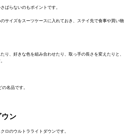
かさばらないのもポイントです。
めのサイズをスーツケースに入れておき、ステイ先で食事や買い物
。
れたり、好きな色を組み合わせたり、取っ手の長さを変えたりと、
す。
。
ほどの名品です。
ダウン
ニクロのウルトラライトダウンです。