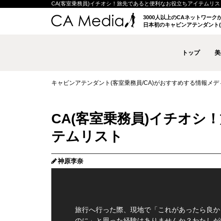
CA(客室乗務員)イチオシ！旅先であると便利なお役立ちアイテムリスト | 
3000人以上のCAネットワー
日本初のキャビンアテンダント(
トップ
美
キャビンアテンダント(客室乗務員/CA)がおすすめする情報メディア 
CA(客室乗務員)イチオ
テムリスト
神原李奈
旅行へ行った際、現地で「これがあったら良か
のに」と思った経験はありませんか？わたしが