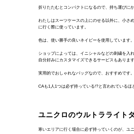
折りたたむとコンパクトになるので、持ち運びに
わたしはスーツケースの上にのせる以外に、小さ
に行く際に使っています。
色は、使い勝手の良いネイビーを使用しています
ショップによっては、イニシャルなどの刺繍を入
自分好みにカスタマイズできるサービスもありま
実用的でおしゃれなバッグなので、おすすめです
CAも1人1つは必ず持っている!?と言われている
ユニクロのウルトラライト
寒いエリアに行く場合に必ず持っていくのが、ユ