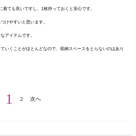
に着ても良いですし、1枚持っておくと安心です。
見つけやすいと思います。
秀なアイテムです。
っていくことがほとんどなので、収納スペースをとらないのはあり
1
2
次へ