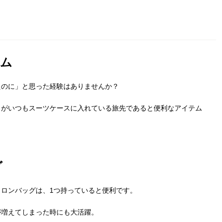
テム
たのに」と思った
経験はありませんか？
しがいつもスーツケースに入れている旅先であると便利なアイ
テム
グ
ロンバッグは、1つ持っていると便利です。
が増えてしまった時にも大活躍。