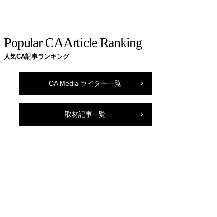
Popular CA Article Ranking
人気CA記事ランキング
CA Media ライター一覧
取材記事一覧