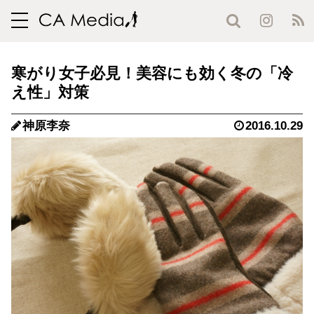
toggle
navigation
寒がり女子必見！美容にも効く冬の「冷
え性」対策
神原李奈
2016.10.29