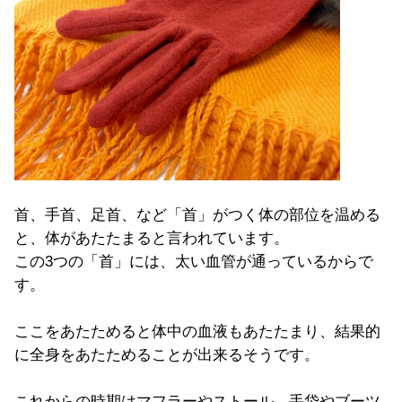
首、手首、足首、など「首」がつく体の部位を温める
と、
体があたたまると言われています。
この3つの「首」には、太い血管が通っているからで
す。
ここをあたためると体中の血液もあたたまり、結果的
に全身をあたためることが出来るそうです。
これからの時期はマフラーやストール、
手袋やブーツ