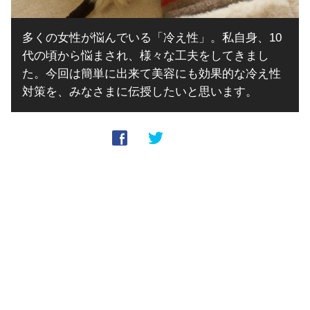
多くの女性が悩んでいる「冷え性」。私自身、10
代の頃から悩まされ、様々な工夫をしてきまし
た。今回は簡単に出来て美容にも効果的な冷え性
対策を、みなさまに伝授したいと思います。