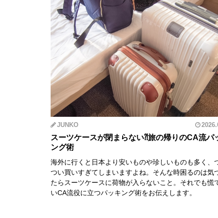
JUNKO
2026.
スーツケースが閉まらない⁈旅の帰りのCA流パ
ング術
海外に行くと日本より安いものや珍しいものも多く、
つい買いすぎてしまいますよね。そんな時困るのは気
たらスーツケースに荷物が入らないこと。それでも慌
いCA流役に立つパッキング術をお伝えします。