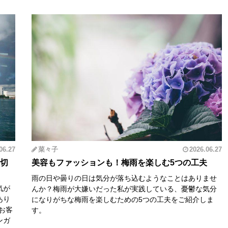
06.27
菜々子
2026.06.27
り切
美容もファッションも！梅雨を楽しむ5つの工夫
雨の日や曇りの日は気分が落ち込むようなことはありませ
気が
んか？梅雨が大嫌いだった私が実践している、憂鬱な気分
あり
になりがちな梅雨を楽しむための5つの工夫をご紹介しま
お客
す。
ンガ