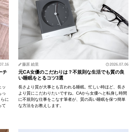
07.16
藤原 絵里
2026.07.06
ーチ
元CA女優のこだわりは？不規則な生活でも質の良
い睡眠をとるコツ3選
ェッ
長さより質が大事とも言われる睡眠。忙しい時ほど、長さ
もっ
より質にこだわりたいですね。CAから女優へと転身し時間
さらに
に不規則な仕事をこなす筆者が、質の高い睡眠を保つ簡単
って
な方法をお教えします。