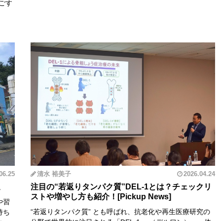
ごす
06.25
清水 裕美子
2026.04.24
選
注目の“若返りタンパク質”DEL-1とは？チェックリ
ストや増やし方も紹介！
や習
“若返りタンパク質” とも呼ばれ、抗老化や再生医療研究の
持ち