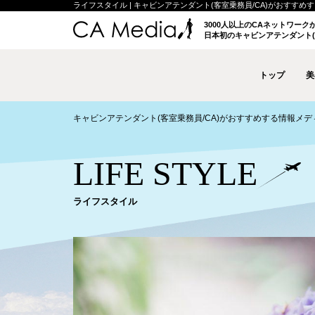
ライフスタイル | キャビンアテンダント(客室乗務員/CA)がおすすめする情報
3000人以上のCAネットワー
日本初のキャビンアテンダント(
トップ
美
キャビンアテンダント(客室乗務員/CA)がおすすめする情報メディア 
LIFE STYLE
ライフスタイル