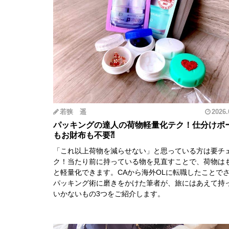
若狭 遥
2026.
パッキングの達人の荷物軽量化テク！仕分けポ
もお財布も不要⁈
「これ以上荷物を減らせない」と思っている方は要チ
ク！当たり前に持っている物を見直すことで、荷物は
と軽量化できます。CAから海外OLに転職したことで
パッキング術に磨きをかけた筆者が、旅にはあえて持
いかないもの3つをご紹介します。