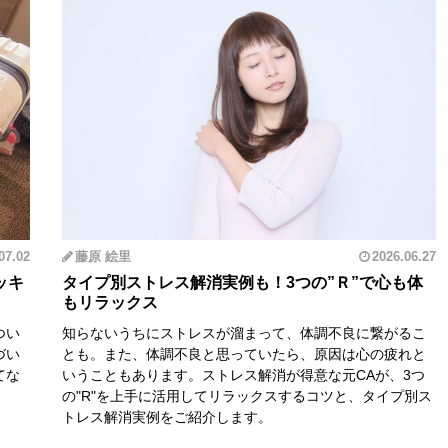
07.02
藤原 絵里
2026.06.27
ッキ
タイプ別ストレス解消実例も！3つの”Ｒ”で心も体
もリラックス
つい
知らないうちにストレスが溜まって、体調不良に繋がるこ
づい
とも。また、体調不良と思っていたら、原因は心の疲れと
てな
いうこともあります。ストレス解消が得意な元CAが、3つ
の"R"を上手に活用してリラックスするコツと、タイプ別ス
トレス解消実例をご紹介します。