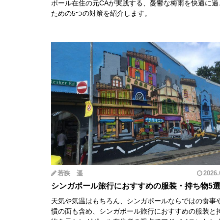
ポール在住の元CAが実践する、憂鬱な梅雨を快適に過
ための5つの対策を紹介します。
若狭 遥
2026.
シンガポール旅行におすすめの服装・持ち物5
天気や気温はもちろん、シンガポールならではの食事
慣の面も含め、シンガポール旅行におすすめの服装と