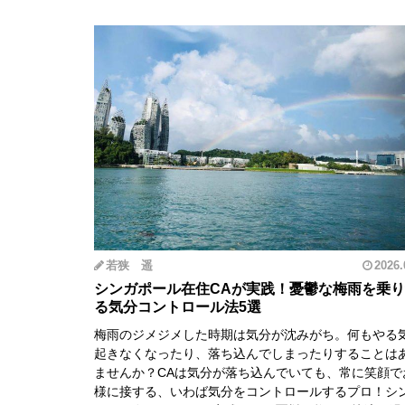
若狭 遥
2026.
シンガポール在住CAが実践！憂鬱な梅雨を乗
る気分コントロール法5選
梅雨のジメジメした時期は気分が沈みがち。何もやる
起きなくなったり、落ち込んでしまったりすることは
ませんか？CAは気分が落ち込んでいても、常に笑顔で
様に接する、いわば気分をコントロールするプロ！シ