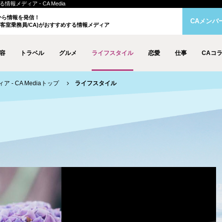
メディア - CA Media
クから情報を発信！
CAメンバ
客室乗務員/CA)がおすすめする情報メディア
容
トラベル
グルメ
ライフスタイル
恋愛
仕事
CAコ
- CA Mediaトップ
ライフスタイル