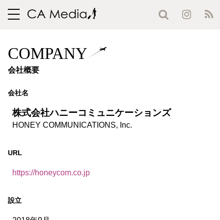
toggle
navigation
COMPANY
会社概要
会社名
株式会社ハニーコミュニケーションズ
HONEY COMMUNICATIONS, Inc.
URL
https://honeycom.co.jp
設立