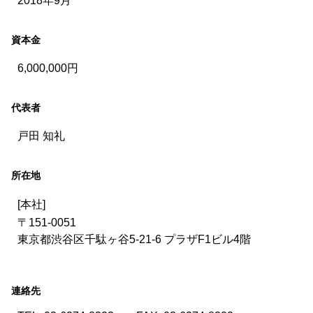
2018年9月
資本金
6,000,000円
代表者
戸田 知礼
所在地
[本社]
〒151-0051
東京都渋谷区千駄ヶ谷5-21-6 プラザF1ビル4階
連絡先