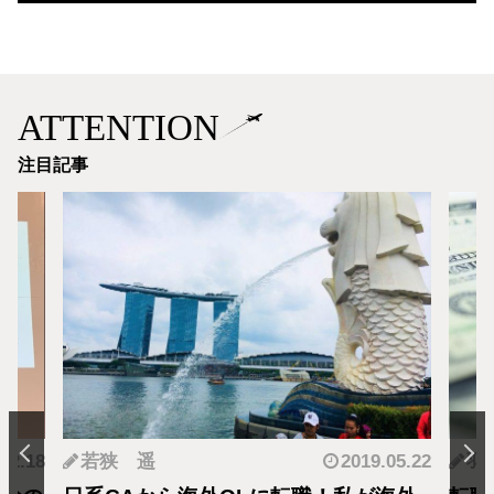
ATTENTION
注目記事
.12.18
若狭 遥
2019.05.22
羽