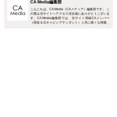
CA Media編集部
こんにちは、CA Media（CAメディア）編集部です。 こ
の度は当サイトへアクセス頂き誠にありがとうございま
す。CA Media編集部では、当サイト登録CAメンバー
（現役＆元キャビンアテンダント）と共に様々な情報を
お届けさせて頂きます。 どうぞよろしくお願い致しま
す。