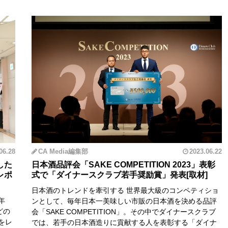
06.28
CA Media編集部
2023.06.22
した
日本酒品評会「SAKE COMPETITION 2023」表彰
レポ
式で「ダイナースクラブ若手奨励賞」発表
日本酒のトレンドを牽引する 世界最大級のコンペティショ
年
ンとして、毎年日本一美味しい市販の日本酒を決める品評
どの
会「SAKE COMPETITION」。その中でダイナースクラブ
をレ
では、若手の日本酒造りに貢献する人を表彰する「ダイナ