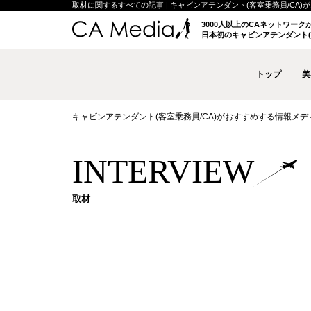
取材に関するすべての記事 | キャビンアテンダント(客室乗務員/CA)がおす
3000人以上のCAネットワー
日本初のキャビンアテンダント(
トップ
美
キャビンアテンダント(客室乗務員/CA)がおすすめする情報メディア 
INTERVIEW
取材