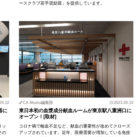
ースクラブ若手奨励賞」を提供しています。
05.12
CA Media編集部
2023.05.10
器に
東日本初の血漿成分献血ルームが東京駅八重洲口に
オープン！
リッ
コロナ禍で輸血不足など、献血の重要性が改めてクローズ
その
アップされています。近年、医療需要が増加している免疫