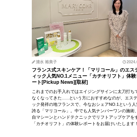
清水 裕美子
2024.
フランス式スキンケア！「マリコール」のエス
ィック人気NO.1メニュー「カチオリフト」体験
ート
これまでのお手入れではエイジングサインに太刀打ち
なくなってきた......という方におすすめなのが、エス
ック発祥の地フランスで、今なおシェアNO.1という人
誇る「マリコール」。中でも人気ナンバーワンの施術
自マシーンとハンドテクニックでリフトアップケアを
「カチオリフト」の体験レポートをお届けいたします