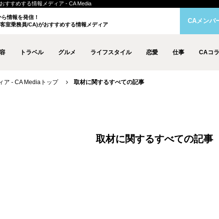
すめする情報メディア - CA Media
クから情報を発信！
CAメンバ
客室乗務員/CA)がおすすめする情報メディア
容
トラベル
グルメ
ライフスタイル
恋愛
仕事
CAコ
- CA Mediaトップ
取材に関するすべての記事
取材に関するすべての記事