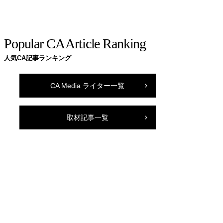
Popular CA Article Ranking
人気CA記事ランキング
CA Media ライター一覧
取材記事一覧