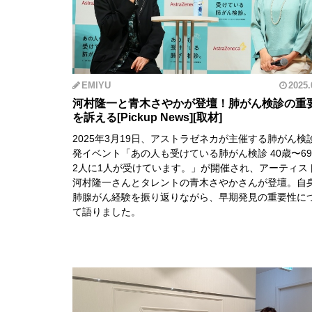
EMIYU
2025.
河村隆一と青木さやかが登壇！肺がん検診の重
を訴える
2025年3月19日、アストラゼネカが主催する肺がん検
発イベント「あの人も受けている肺がん検診 40歳〜6
2人に1人が受けています。」が開催され、アーティス
河村隆一さんとタレントの青木さやかさんが登壇。自
肺腺がん経験を振り返りながら、早期発見の重要性に
て語りました。