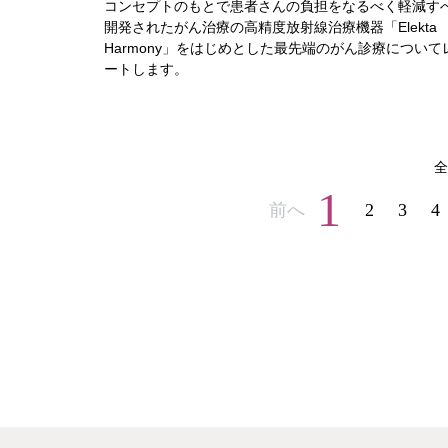
コンセプトのもとで患者さんの負担をなるべく軽減す
開発されたがん治療の高精度放射線治療機器「Elekta
Harmony」をはじめとした最先端のがん診療について
ートします。
全
1
前へ
2
3
4