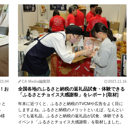
03.04
CA Media編集部
2023.11.16
ト！お
全国各地のふるさと納税の返礼品試食・体験できる
「ふるさとチョイス大感謝祭」をレポート
トと
年末に近づくと、ふるさと納税のTVCMや広告をよく目に
ろ
しますよね。ふるさと納税のメリットといえば、なんとい
の様
っても返礼品。ふるさと納税の返礼品が試食、体験できる
イベント「ふるさとチョイス大感謝祭」を取材しました。