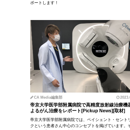
ポートします！
CA Media編集部
2023.
帝京大学医学部附属病院で高精度放射線治療機
よるがん治療をレポート
帝京大学医学部附属病院では、ペイシェント・セント
クという患者さん中心のコンセプトを掲げています。