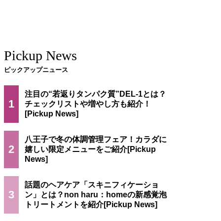
Pickup News
ピックアップニュース
注目の“若返りタンパク質”DEL-1とは？
1
チェックリストや増やし方も紹介！
八王子で冬の体調管理フェア！カラダに
2
嬉しい限定メニューをご紹介
話題のヘアケア「スキニフィケーショ
3
ン」とは？non haru：homeの新感覚泡
トリートメントを紹介