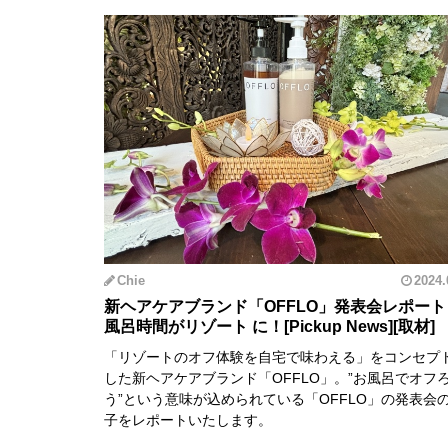
Chie
2024.
新ヘアケアブランド「OFFLO」発表会レポー
風呂時間がリゾート に！
「リゾートのオフ体験を自宅で味わえる」をコンセプ
した新ヘアケアブランド「OFFLO」。”お風呂でオフ
う”という意味が込められている「OFFLO」の発表会
子をレポートいたします。