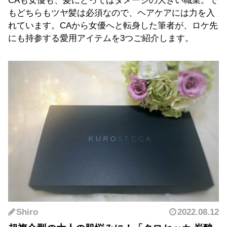
CAも女優も、髪にとってはダメージの大きい職業。で
もどちらもツヤ髪は必須なので、ヘアケアには力を入
れています。CAから女優へと転身した筆者が、ロケ先
にも持参する愛用アイテムを3つご紹介します。
Shiro
2022.08.12