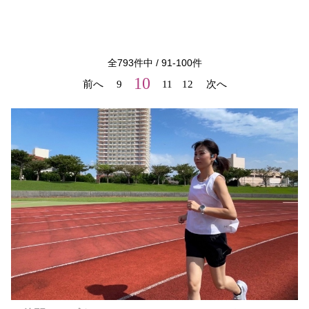
全
793
件中 /
91
-
100
件
10
前へ
9
11
12
次へ