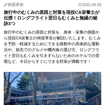
神原李奈
2022.09.09
旅行中のむくみの原因と対策を現役CA栄養士が
伝授！ロングフライト翌日もむくみと無縁の秘
訣3つ
旅行中のむくみの原因と対策を、身体・栄養の側面か
ら現役CA栄養士の神原李奈が解説いたします。むくみ
を予防・軽減するためにできる移動中の具体的な運動
法や、旅先でのグルメや機内食の選び方、ロングフラ
イト翌日もむくみを引きずらないためのホテルでの習
慣など、今日からすぐにできる対策が満載です！