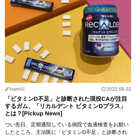
hamiii
2022.09.01
「ビタミンD不足」と診断された現役CAが注目
するガム、「リカルデント ビタミンDプラス」
とは？
つい先日、定期通院している病院で血液検査をお願い
したところ、主治医に「ビタミンD不足」と診断され