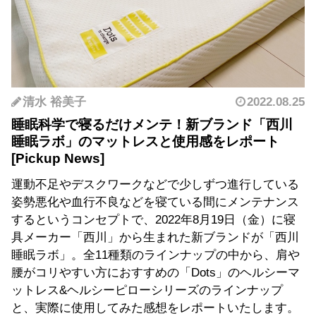
清水 裕美子
2022.08.25
睡眠科学で寝るだけメンテ！新ブランド「西川
睡眠ラボ」のマットレスと使用感をレポート
運動不足やデスクワークなどで少しずつ進行している
姿勢悪化や血行不良などを寝ている間にメンテナンス
するというコンセプトで、2022年8月19日（金）に寝
具メーカー「西川」から生まれた新ブランドが「西川
睡眠ラボ」。全11種類のラインナップの中から、肩や
腰がコリやすい方におすすめの「Dots」のヘルシーマ
ットレス&ヘルシーピローシリーズのラインナップ
と、実際に使用してみた感想をレポートいたします。