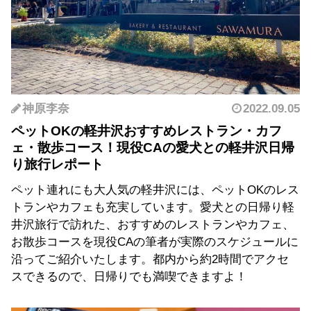
神原李奈
2022.09.05
ペットOKの軽井沢おすすめレストラン・カフ
ェ・散歩コース！現役CAの愛犬との軽井沢日帰
り旅行レポート
ペット連れにも大人気の軽井沢には、ペットOKのレス
トランやカフェも充実しています。愛犬との日帰り軽
井沢旅行で訪れた、おすすめのレストランやカフェ、
お散歩コースを現役CAの筆者が実際のスケジュールに
沿ってご紹介いたします。都内から約2時間でアクセ
スできるので、日帰りでも満喫できますよ！