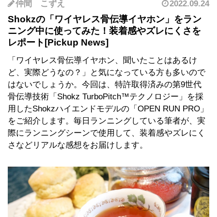
仲間 こずえ
2022.09.24
Shokzの「ワイヤレス骨伝導イヤホン」をラン
ニング中に使ってみた！装着感やズレにくさを
レポート
「ワイヤレス骨伝導イヤホン、聞いたことはあるけ
ど、実際どうなの？」と気になっている方も多いので
はないでしょうか。今回は、特許取得済みの第9世代
骨伝導技術「Shokz TurboPitch™テクノロジー」を採
用したShokzハイエンドモデルの「OPEN RUN PRO」
をご紹介します。毎日ランニングしている筆者が、実
際にランニングシーンで使用して、装着感やズレにく
さなどリアルな感想をお届けします。