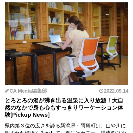
CA Media編集部
2022.09.14
とろとろの湯が沸き出る温泉に入り放題！大自
然のなかで身も心もすっきりワーケーション体
験
県内第３位の広さを誇る新潟県・阿賀町は、山や川に