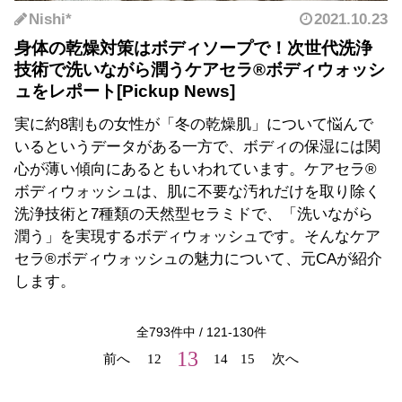
Nishi*
2021.10.23
身体の乾燥対策はボディソープで！次世代洗浄
技術で洗いながら潤うケアセラ®ボディウォッシ
ュをレポート
実に約8割もの女性が「冬の乾燥肌」について悩んで
いるというデータがある一方で、ボディの保湿には関
心が薄い傾向にあるともいわれています。ケアセラ®
ボディウォッシュは、肌に不要な汚れだけを取り除く
洗浄技術と7種類の天然型セラミドで、「洗いながら
潤う」を実現するボディウォッシュです。そんなケア
セラ®ボディウォッシュの魅力について、元CAが紹介
します。
全
793
件中 /
121
-
130
件
13
前へ
12
14
15
次へ