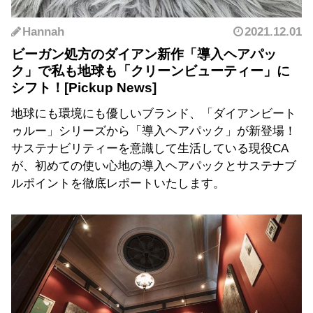
Hannah
2021.12.01
ビーガン処方のダイアン新作「導入ヘアパッ
ク」で私も地球も「クリーンビューティー」に
シフト！
地球にも環境にも優しいブランド、「ダイアンビート
ゥルー」シリーズから「導入ヘアパック」が新登場！
サステナビリティーを意識して生活している現役CA
が、初めての使い心地の導入ヘアパックとサステナブ
ルポイントを徹底レポートいたします。