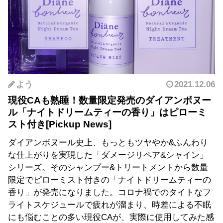
よう
2021.12.06
現役CAも熟睡！数量限定発売のダイアンボヌー
ル「ナイトドリームティーの香り」はピローミ
スト付き
ダイアンボヌール史上、もっともツヤやか&ふんわり
な仕上がりを実現した「ダメージリペア&シャイン」
シリーズ。そのシャンプー&トリートメントから数量
限定でピローミスト付きの「ナイトドリームティーの
香り」が発売になりました。コロナ禍でのタイトなフ
ライトスケジュールで疲れが溜まり、時差による不眠
にも悩むことの多い現役CAが、実際に使用してみた感