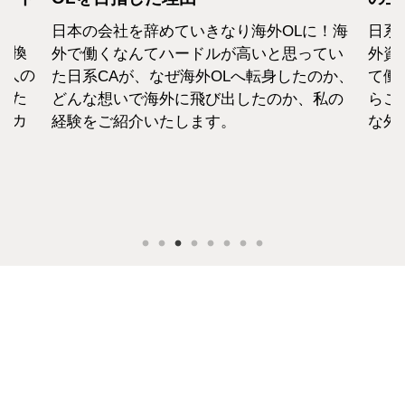
海外OLに！海
日系エアラインと違い新卒での募集がな
高いと思ってい
外資系のエアラインは、すでに社会人と
へ転身したのか、
て働いた経験をもつCAがほぼすべて。だ
したのか、私の
らこそ、それぞれの考えも違います。そ
な外資系CAのお金事情をお話します。