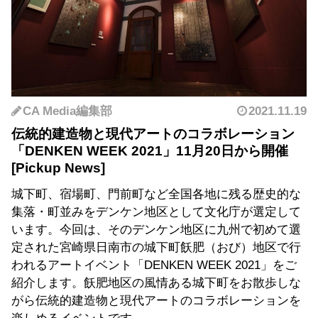
CA Media編集部
2021.11.19
伝統的建造物と現代アートのコラボレーション
「DENKEN WEEK 2021」11月20日から開催
城下町、宿場町、門前町など全国各地に残る歴史的な
集落・町並みをデンケン地区として文化庁が選定して
います。今回は、そのデンケン地区に九州で初めて選
定された宮崎県日南市の城下町飫肥（おび）地区で行
われるアートイベント「DENKEN WEEK 2021」をご
紹介します。飫肥地区の風情ある城下町をお散歩しな
がら伝統的建造物と現代アートのコラボレーションを