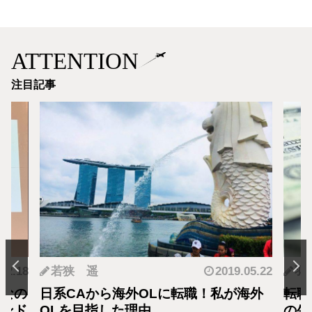
ATTENTION
注目記事
2019.05.22
羽蘭
2018.01
職！私が海外
転職・社会人経験ありの外資系CA！
の生活設計はどうなってる？