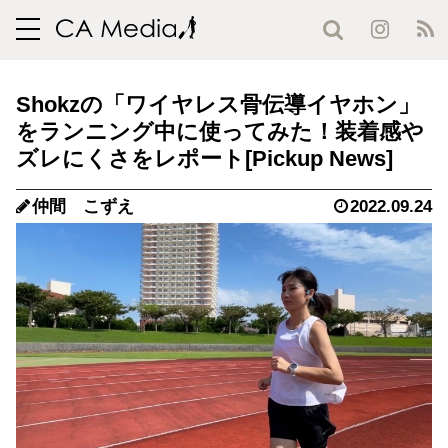
toggle
navigation
Shokzの「ワイヤレス骨伝導イヤホン」
をランニング中に使ってみた！装着感や
ズレにくさをレポート
仲間 こずえ
2022.09.24