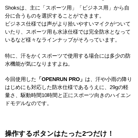
Shoks
は、主に「スポーツ用」「ビジネス用」から自
分に合うものを選択することができます。
ビジネス仕様では声がより拾いやすいマイクがついて
いたり、スポーツ用も水泳仕様では完全防水となって
いるなど様々なラインナップがそろっています。
特に、汗をかくスポーツで使用する場合には多少の防
水機能が気になりますよね。
今回使用した
「
OPENRUN PRO
」
は、汗や小雨の降り
はじめにも対応した防水仕様であるうえに、
29g
の軽
量さ、駆動時間
10
時間と正にスポーツ向きのハイエン
ドモデルなのです。
操作するボタンはたった2つだけ！