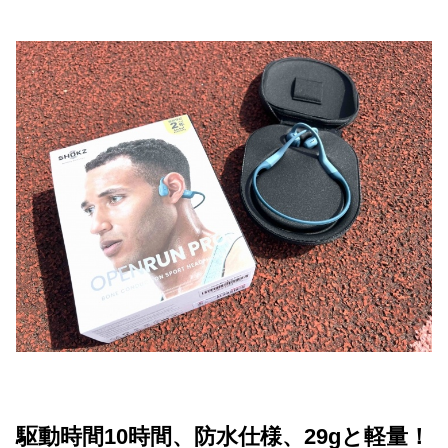
駆動時間
10
時間、防水仕様、29gと軽量！