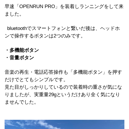
早速「
OPENRUN PRO
」を装着しランニングをして来
ました。
bluetooth
でスマートフォンと繋いだ後は、ヘッドホ
ンで操作するボタンは2つのみです。
・多機能ボタン
・音量ボタン
音楽の再生・電話応答操作も「多機能ボタン」を押す
だけでとてもシンプルです。
見た目がしっかりしているので装着時の重さが気にな
りましたが、実重量
29gというだけあり
全く気になり
ませんでした。