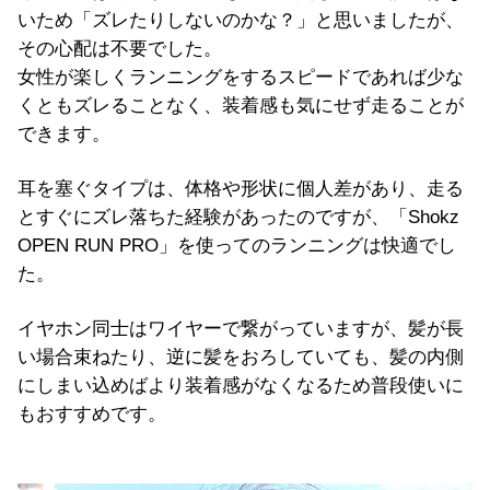
いため「ズレたりしないのかな？」と思いましたが、
その心配は不要でした。
女性が楽しくランニングをするスピードであれば少な
くともズレることなく、装着感も気にせず走ることが
できます。
耳を塞ぐタイプは、体格や形状に個人差があり、走る
とすぐにズレ落ちた経験があったのですが、
「Shokz
OPEN RUN PRO」を使ってのランニングは
快適でし
た。
イヤホン同士はワイヤーで繋がっていますが、髪が長
い場合束ねたり、逆に髪をおろしていても、髪の内側
にしまい込めばより装着感がなくなるため普段使いに
もおすすめです。