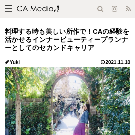
toggle
navigation
料理する時も美しい所作で！CAの経験を
活かせるインナービューティープランナ
ーとしてのセカンドキャリア
Yuki
2021.11.10