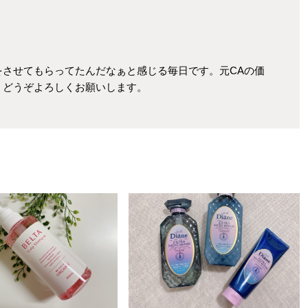
をさせてもらってたんだなぁと感じる毎日です。元CAの価
！どうぞよろしくお願いします。