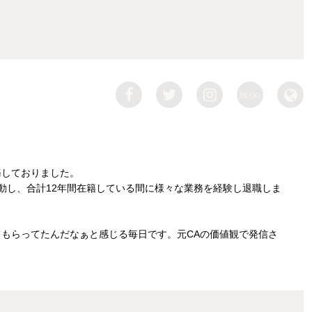
BLOG
務しておりました。
動し、合計12年間在籍している間に様々な業務を経験し退職しま
もらってたんだなぁと感じる毎日です。元CAの価値観で発信さ