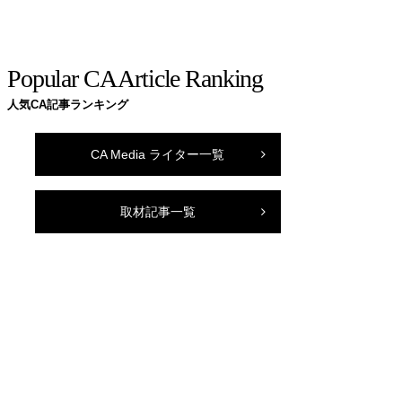
Popular CA Article Ranking
人気CA記事ランキング
CA Media ライター一覧
取材記事一覧