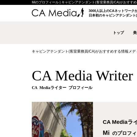
Miのプロフィール | キャビンアテンダント(客室乗務員/CA)がおすすめする
3000人以上のCAネットワー
日本初のキャビンアテンダント(
トップ
美
キャビンアテンダント(客室乗務員/CA)がおすすめする情報メディア 
CA Media Write
CA Mediaライター プロフィール
CA Media
Mi
のプロフィ