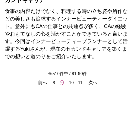
カンドキャリア
食事の内容だけでなく、料理する時の立ち姿や所作な
どの美しさも追求するインナービューティーダイエッ
ト。意外にもCAの仕事との共通点が多く、CAの経験
やおもてなしの心を活かすことができていると言いま
す。今回はインナービューティープランナーとして活
躍するYukiさんが、現在のセカンドキャリアを築くま
での想いと道のりをご紹介いたします。
全
510
件中 /
81
-
90
件
9
前へ
8
10
11
次へ