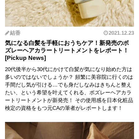
結香
2021.12.23
気になる白髪を手軽におうちケア！新発売のボ
ズレーヘアカラートリートメントをレポート！
20代後半から30代にかけて白髪が気になり始めた方は
多いのではないでしょうか？ 頻繁に美容院に行くのは
手間だし気が引ける…でも身だしなみはきちんと整え
たい、という希望を叶えてくれる、ボズレーヘアカラ
ートリートメントが新発売！ その使用感を日本化粧品
検定の資格をもつ元CAの筆者がレポートします！