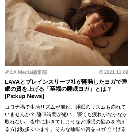
CA Media編集部
2021.12.09
LAVAとブレインスリープ社が開発したヨガで睡
眠の質を上げる「至福の睡眠ヨガ」とは？
コロナ禍で生活リズムが崩れ、睡眠のリズムも崩れて
いませんか？ 睡眠時間が短い、寝ても疲れがなかなか
取れない、夜中に起きてしまうなど睡眠の悩みを抱え
る方は数多くいます。そんな睡眠の質をヨガで上げる