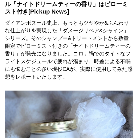
ル「ナイトドリームティーの香り」はピローミ
スト付き
ダイアンボヌール史上、もっともツヤやか&ふんわり
な仕上がりを実現した「ダメージリペア&シャイン」
シリーズ。そのシャンプー&トリートメントから数量
限定でピローミスト付きの「ナイトドリームティーの
香り」が発売になりました。コロナ禍でのタイトなフ
ライトスケジュールで疲れが溜まり、時差による不眠
にも悩むことの多い現役CAが、実際に使用してみた感
想をレポートいたします。