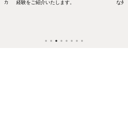
な外資系CAのお金事情をお話します。