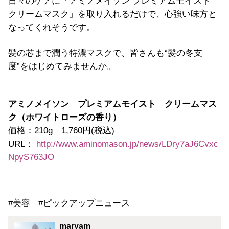
日々のケアに「アミノメイソン プレミアムモイスト
クリームマスク」を取り入れるだけで、心強い味方と
なってくれそうです。
髪の芯まで潤う特濃マスクで、皆さんも“髪の冬支
度”をはじめてみませんか。
アミノメイソン プレミアムモイスト クリームマス
ク（ホワイトローズの香り）
価格：210g 1,760円(税込)
URL：
http://www.aminomason.jp/news/LDry7aJ6Cvxc
NpyS763JO
#美容
#ピックアップニュース
maryam