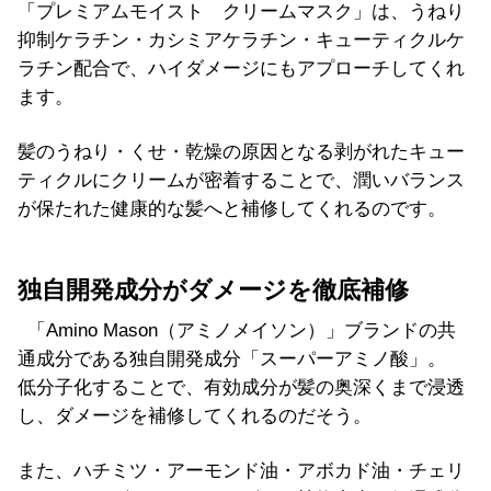
「プレミアムモイスト クリームマスク」は、うねり
抑制ケラチン・カシミアケラチン・キューティクルケ
ラチン配合で、ハイダメージにもアプローチしてくれ
ます。
髪のうねり・くせ・乾燥の原因となる剥がれたキュー
ティクルにクリームが密着することで、潤いバランス
が保たれた健康的な髪へと補修してくれるのです。
独自開発成分がダメージを徹底補修
「Amino Mason（アミノメイソン）」ブランドの共
通成分である独自開発成分「スーパーアミノ酸」。
低分子化することで、有効成分が髪の奥深くまで浸透
し、ダメージを補修してくれるのだそう。
また、ハチミツ・アーモンド油・アボカド油・チェリ