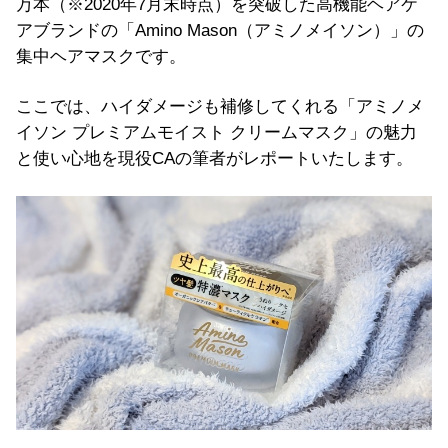
万本（※2020年7月末時点）を突破した高機能ヘアケ
アブランドの「Amino Mason（アミノメイソン）」の
集中ヘアマスクです。
ここでは、ハイダメージも補修してくれる「アミノメ
イソン プレミアムモイスト クリームマスク」の魅力
と使い心地を現役CAの筆者がレポートいたします。