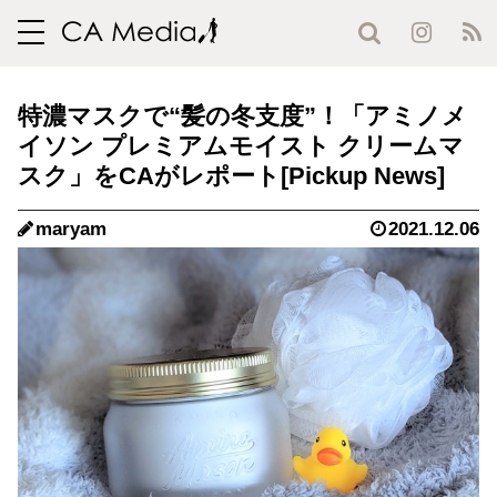
toggle
navigation
特濃マスクで“髪の冬支度”！「アミノメ
イソン プレミアムモイスト クリームマ
スク」をCAがレポート
maryam
2021.12.06