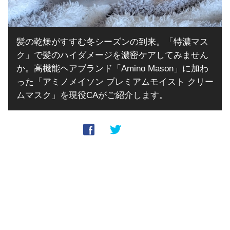
髪の乾燥がすすむ冬シーズンの到来。「特濃マス
ク」で髪のハイダメージを濃密ケアしてみません
か。高機能ヘアブランド「Amino Mason」に加わ
った「アミノメイソン プレミアムモイスト クリー
ムマスク」を現役CAがご紹介します。