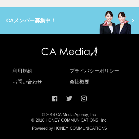
CAメンバー募集中！
利用規約
プライバシーポリシー
お問い合わせ
会社概要
© 2014 CA Media Agency, Inc.
© 2018 HONEY COMMUNICATIONS, Inc.
Powered by HONEY COMMUNICATIONS