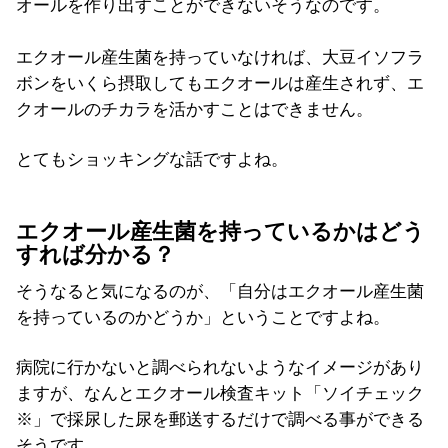
オールを作り出すことができないそうなのです。
エクオール産生菌を持っていなければ、大豆イソフラ
ボンをいくら摂取してもエクオールは産生されず、エ
クオールのチカラを活かすことはできません。
とてもショッキングな話ですよね。
エクオール産生菌を持っているかはどう
すれば分かる？
そうなると気になるのが、「自分はエクオール産生菌
を持っているのかどうか」ということですよね。
病院に行かないと調べられないようなイメージがあり
ますが、なんとエクオール検査キット「ソイチェック
※」で採尿した尿を郵送するだけで調べる事ができる
そうです。