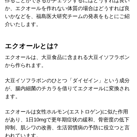
作ることができるかチェックするにはどうすれば良い
か、エクオールを作れない体質の場合はどうすれば良
いかなどを、福島医大研究チームの発表をもとにご紹
介いたします。
エクオールとは?
エクオールは、大豆食品に含まれる大豆イソフラボン
から作られます。
大豆イソフラボンのひとつ「ダイゼイン」という成分
が、腸内細菌のチカラを借りてエクオールに変換され
ます。
エクオールは女性ホルモン(エストロゲン)に似た作用
があり、1日10mgで更年期症状の緩和、骨密度の低下
抑制、肌シワの改善、生活習慣病の予防に役立つと言
われています。