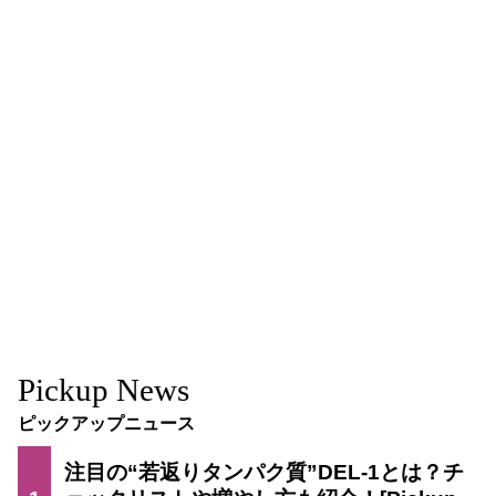
Pickup News
ピックアップニュース
注目の“若返りタンパク質”DEL-1とは？チ