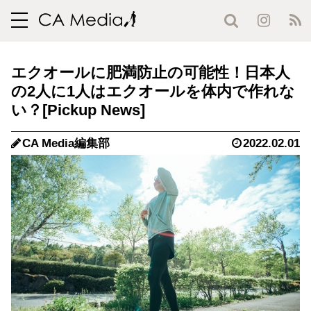
toggle
navigation
エクオールに肥満防止の可能性！日本人
の2人に1人はエクオールを体内で作れな
い？
CA Media編集部
2022.02.01