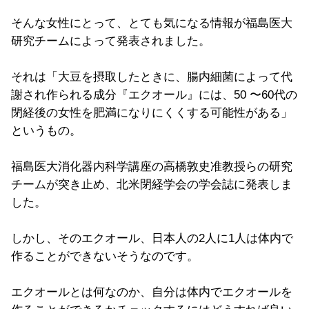
そんな女性にとって、とても気になる情報が福島医大
研究チームによって発表されました。
それは「大豆を摂取したときに、腸内細菌によって代
謝され作られる成分『エクオール』には、50 〜60代の
閉経後の女性を肥満になりにくくする可能性がある」
というもの。
福島医大消化器内科学講座の高橋敦史准教授らの研究
チームが突き止め、北米閉経学会の学会誌に発表しま
した。
しかし、そのエクオール、日本人の2人に1人は体内で
作ることができないそうなのです。
エクオールとは何なのか、自分は体内でエクオールを