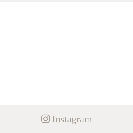
Instagram