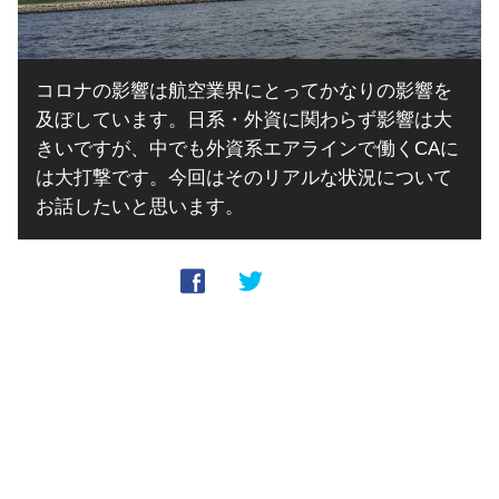
コロナの影響は航空業界にとってかなりの影響を
及ぼしています。日系・外資に関わらず影響は大
きいですが、中でも外資系エアラインで働くCAに
は大打撃です。今回はそのリアルな状況について
お話したいと思います。