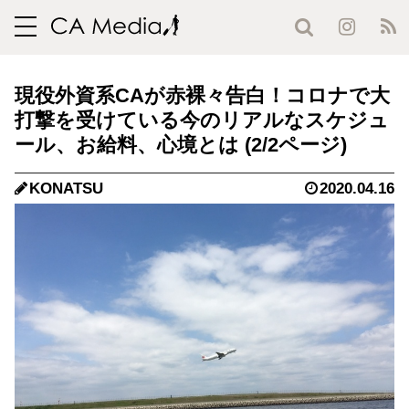
toggle
navigation
現役外資系CAが赤裸々告白！コロナで大
打撃を受けている今のリアルなスケジュ
ール、お給料、心境とは (2/2ページ)
KONATSU
2020.04.16