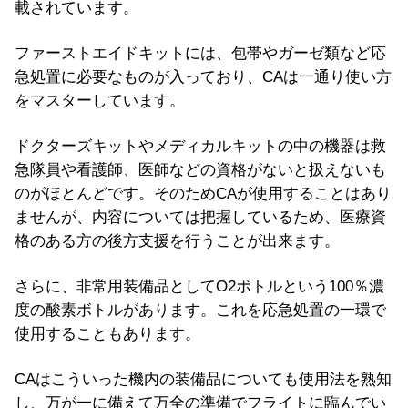
載されています。
ファーストエイドキットには、包帯やガーゼ類など応
急処置に必要なものが入っており、CAは一通り使い方
をマスターしています。
ドクターズキットやメディカルキットの中の機器は救
急隊員や看護師、医師などの資格がないと扱えないも
のがほとんどです。そのためCAが使用することはあり
ませんが、内容については把握しているため、医療資
格のある方の後方支援を行うことが出来ます。
さらに、非常用装備品としてO2ボトルという100％濃
度の酸素ボトルがあります。これを応急処置の一環で
使用することもあります。
CAはこういった機内の装備品についても使用法を熟知
し、万が一に備えて万全の準備でフライトに臨んでい