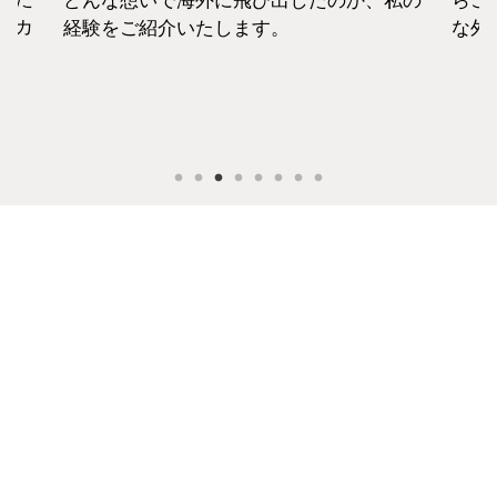
で海外に飛び出したのか、私の
らこそ、それぞれの考
介いたします。
な外資系CAのお金事情