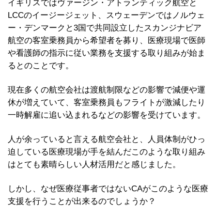
イギリスではヴァージン・アトランティック航空と
LCCのイージージェット、スウェーデンではノルウェ
ー・デンマークと3国で共同設立したスカンジナビア
航空の客室乗務員から希望者を募り、医療現場で医師
や看護師の指示に従い業務を支援する取り組みが始ま
るとのことです。
現在多くの航空会社は渡航制限などの影響で減便や運
休が増えていて、客室乗務員もフライトが激減したり
一時解雇に追い込まれるなどの影響を受けています。
人が余っていると言える航空会社と、人員体制がひっ
迫している医療現場が手を結んだこのような取り組み
はとても素晴らしい人材活用だと感じました。
しかし、なぜ医療従事者ではないCAがこのような医療
支援を行うことが出来るのでしょうか？