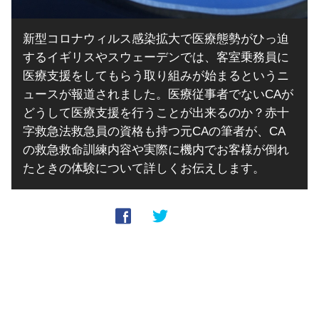
新型コロナウィルス感染拡大で医療態勢がひっ迫
するイギリスやスウェーデンでは、客室乗務員に
医療支援をしてもらう取り組みが始まるというニ
ュースが報道されました。医療従事者でないCAが
どうして医療支援を行うことが出来るのか？赤十
字救急法救急員の資格も持つ元CAの筆者が、CA
の救急救命訓練内容や実際に機内でお客様が倒れ
たときの体験について詳しくお伝えします。