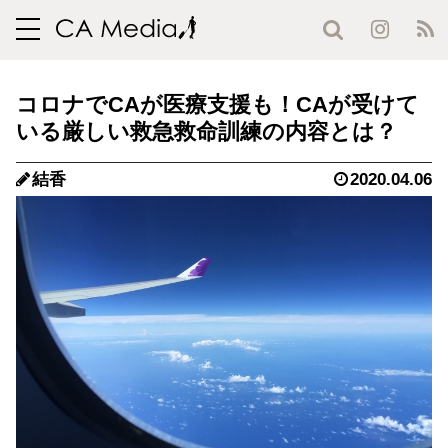
toggle
navigation
コロナでCAが医療支援も！CAが受けて
いる厳しい救急救命訓練の内容とは？
結香
2020.04.06