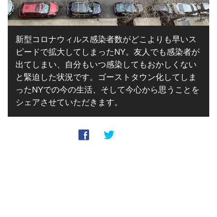
新型コロナウィルス感染者数がどこよりも早いス
ピードで拡大してしまったNY。友人でも感染者が
出てしまい、自分もいつ感染してもおかしくない
と緊迫した状況です。ゴーストタウン化してしま
ったNYでの今の生活、そして今心から思うことを
シェアさせていただきます。