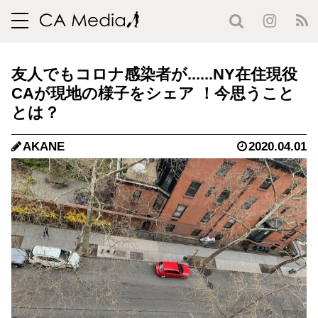
toggle
navigation
友人でもコロナ感染者が......NY在住現役
CAが現地の様子をシェア ！今思うこと
とは？
AKANE
2020.04.01