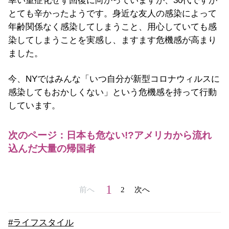
幸い重症化せず回復に向かっていますが、30代ですが
とても辛かったようです。身近な友人の感染によって
年齢関係なく感染してしまうこと、用心していても感
染してしまうことを実感し、ますます危機感が高まり
ました。
今、NYではみんな「いつ自分が新型コロナウィルスに
感染してもおかしくない」という危機感を持って行動
しています。
次のページ：日本も危ない!?アメリカから流れ
込んだ大量の帰国者
1
前へ
2
次へ
#ライフスタイル