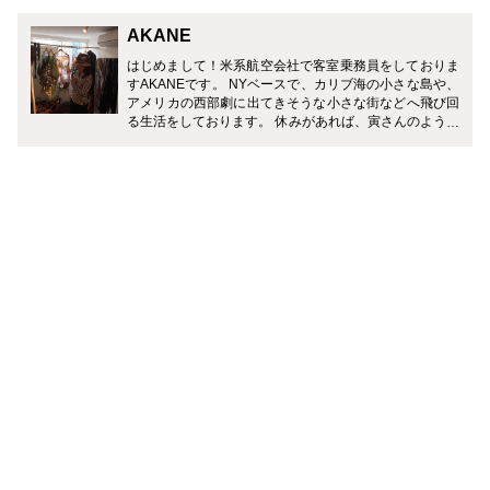
AKANE
はじめまして！米系航空会社で客室乗務員をしておりま
すAKANEです。 NYベースで、カリブ海の小さな島や、
アメリカの西部劇に出てきそうな小さな街などへ飛び回
る生活をしております。 休みがあれば、寅さんのように
スーツケースを片手に世界中のスパ巡りをするのが私の
趣味です。 職場環境が多人種・多文化のため日本語がお
ろそかになってきておりますが、CAとしての貴重なレ
ア情報を皆さまに頑張ってお伝えしたいと思います。 よ
ろしくお願いいたします。