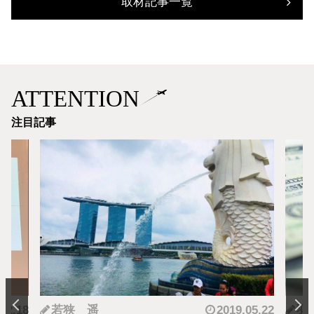
取材記事一覧
ATTENTION
注目記事
.12.18
若狭 遥
2019.05.22
羽