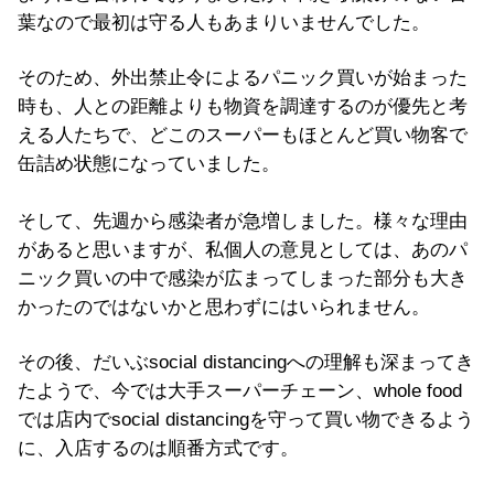
葉なので最初は守る人もあまりいませんでした。
そのため、外出禁止令によるパニック買いが始まった
時も、人との距離よりも物資を調達するのが優先と考
える人たちで、どこのスーパーもほとんど買い物客で
缶詰め状態になっていました。
そして、先週から感染者が急増しました。様々な理由
があると思いますが、私個人の意見としては、あのパ
ニック買いの中で感染が広まってしまった部分も大き
かったのではないかと思わずにはいられません。
その後、だいぶsocial distancingへの理解も深まってき
たようで、今では大手スーパーチェーン、whole food
では店内でsocial distancingを守って買い物できるよう
に、入店するのは順番方式です。