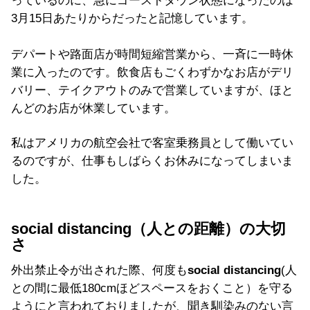
っているのに、急にゴーストタウン状態になったのは
3月15日あたりからだったと記憶しています。
デパートや路面店が時間短縮営業から、一斉に一時休
業に入ったのです。飲食店もごくわずかなお店がデリ
バリー、テイクアウトのみで営業していますが、ほと
んどのお店が休業しています。
私はアメリカの航空会社で客室乗務員として働いてい
るのですが、仕事もしばらくお休みになってしまいま
した。
social distancing（人との距離）の大切
さ
外出禁止令が出された際、何度も
social distancing
(人
との間に最低180cmほどスペースをおくこと）を守る
ようにと言われておりましたが、聞き馴染みのない言