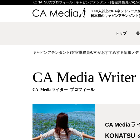
KONATSUのプロフィール | キャビンアテンダント(客室乗務員/CA)がお
3000人以上のCAネットワー
日本初のキャビンアテンダント(
トップ
美
キャビンアテンダント(客室乗務員/CA)がおすすめする情報メディア 
CA Media Write
CA Mediaライター プロフィール
CA Media
KONATSU