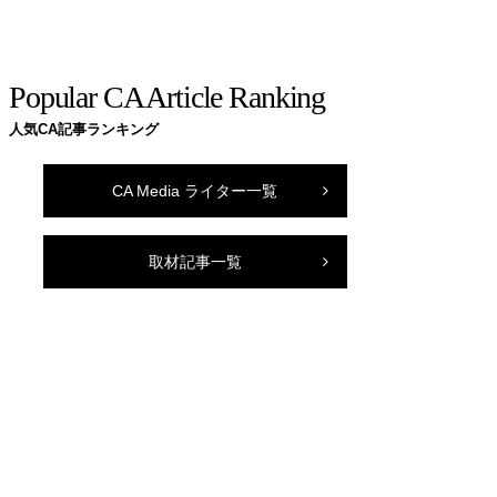
Popular CA Article Ranking
人気CA記事ランキング
CA Media ライター一覧
取材記事一覧