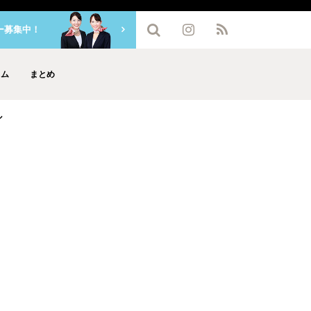
ー募集中！
ラム
まとめ
ル