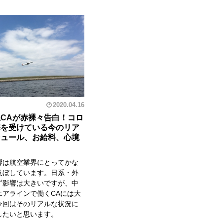
2020.04.16
CAが赤裸々告白！コロ
撃を受けている今のリア
ジュール、お給料、心境
響は航空業界にとってかな
及ぼしています。日系・外
ず影響は大きいですが、中
エアラインで働くCAには大
今回はそのリアルな状況に
したいと思います。