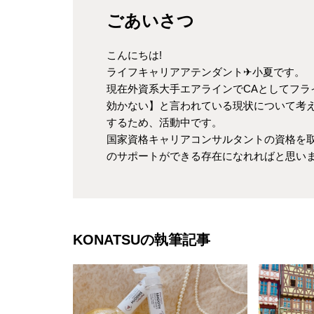
ごあいさつ
こんにちは!
ライフキャリアアテンダント✈小夏です。
現在外資系大手エアラインでCAとしてフラ
効かない】と言われている現状について考
するため、活動中です。
国家資格キャリアコンサルタントの資格を
のサポートができる存在になれればと思い
KONATSUの執筆記事