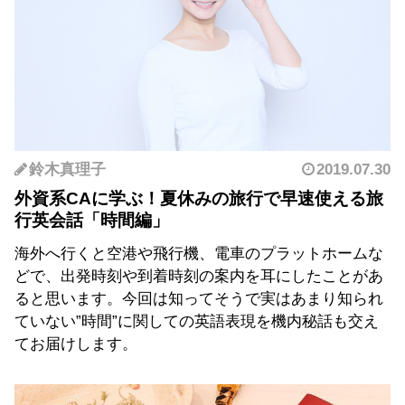
鈴木真理子
2019.07.30
外資系CAに学ぶ！夏休みの旅行で早速使える旅
行英会話「時間編」
海外へ行くと空港や飛行機、電車のプラットホームな
どで、出発時刻や到着時刻の案内を耳にしたことがあ
ると思います。今回は知ってそうで実はあまり知られ
ていない”時間”に関しての英語表現を機内秘話も交え
てお届けします。