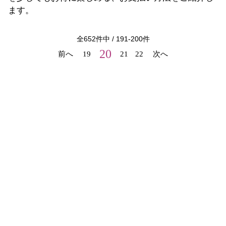
ます。
全
652
件中 /
191
-
200
件
20
前へ
19
21
22
次へ