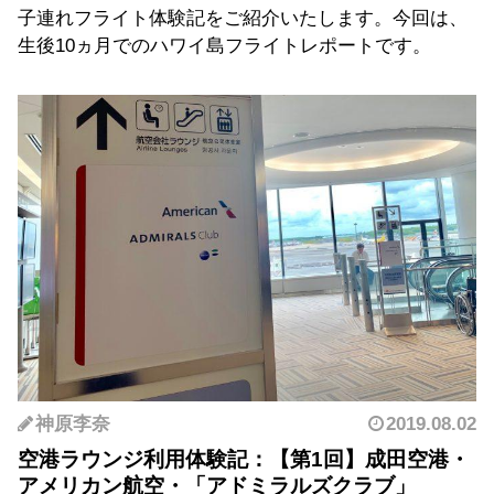
子連れフライト体験記をご紹介いたします。今回は、
生後10ヵ月でのハワイ島フライトレポートです。
神原李奈
2019.08.02
空港ラウンジ利用体験記：【第1回】成田空港・
アメリカン航空・「アドミラルズクラブ」