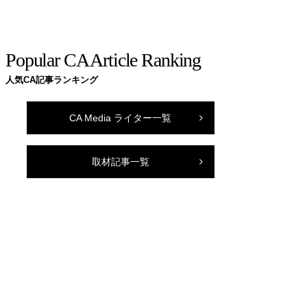
Popular CA Article Ranking
人気CA記事ランキング
CA Media ライター一覧
取材記事一覧