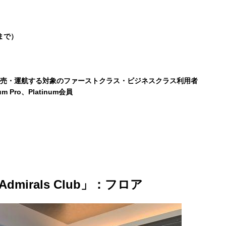
5まで）
社が販売・運航する対象のファーストクラス・ビジネスクラス利用者
num Pro、Platinum会員
irals Club」：フロア