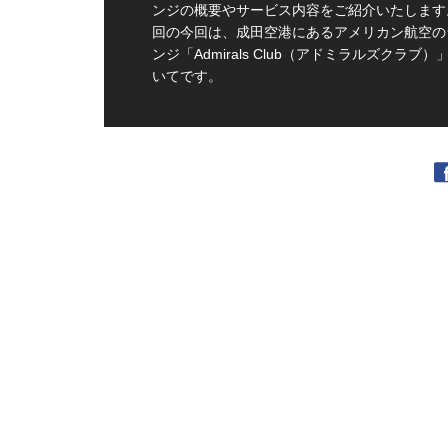
ンジの概要やサービス内容をご紹介いたします
回の今回は、成田空港にあるアメリカン航空の
ンジ「Admirals Club（アドミラルズクラブ）
いてです。