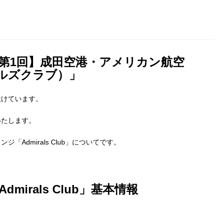
第1回】成田空港・アメリカン航空
ミラルズクラブ）」
設けています。
いたします。
Admirals Club」についてです。
irals Club」基本情報