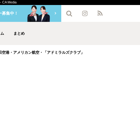
 Media
ー募集中！
ラム
まとめ
田空港・アメリカン航空・「アドミラルズクラブ」