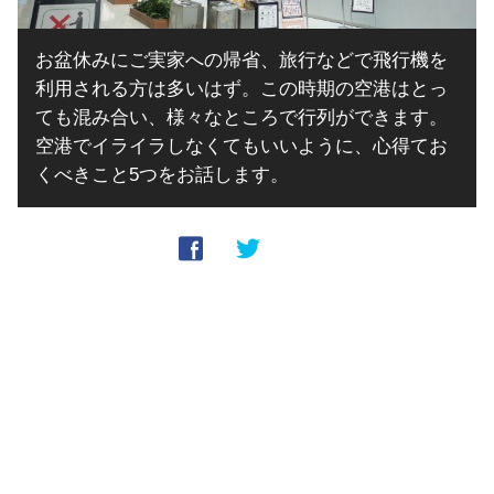
お盆休みにご実家への帰省、旅行などで飛行機を
利用される方は多いはず。この時期の空港はとっ
ても混み合い、様々なところで行列ができます。
空港でイライラしなくてもいいように、心得てお
くべきこと5つをお話します。