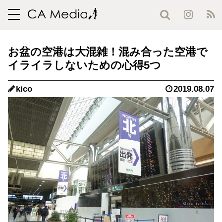
toggle
navigation
お盆の空港は大混雑！混み合った空港で
イライラしないための心得5つ
kico
2019.08.07