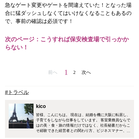
急なゲート変更やゲートを間違えていた！となった場
合に猛ダッシュしなくてはいけなくなることもあるの
で、事前の確認は必須です！
次のページ：こうすれば保安検査場で引っかか
らない！
1
前へ
2
次へ
#トラベル
kico
皆様、こんにちは。 現在は、結婚を機に大阪に転居し、
子育てをしながら仕事をしています。 客室乗務員ならで
はの美・食・旅の情報だけではなく、社長秘書だからこ
そ経験できた経営者との関わり方、ビジネスマナー、ギ
フトマナーなど、皆様の生活がワンランクアップするよ