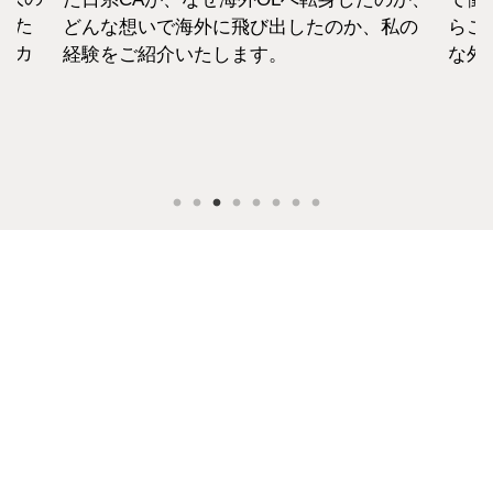
えた
どんな想いで海外に飛び出したのか、私の
らこ
セカ
経験をご紹介いたします。
な外