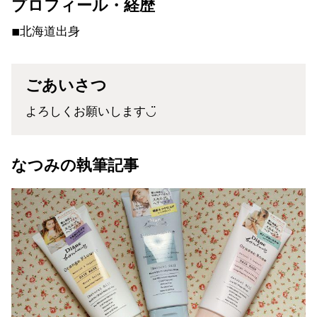
プロフィール・経歴
◾︎北海道出身
ごあいさつ
よろしくお願いします◡̈
なつみの執筆記事