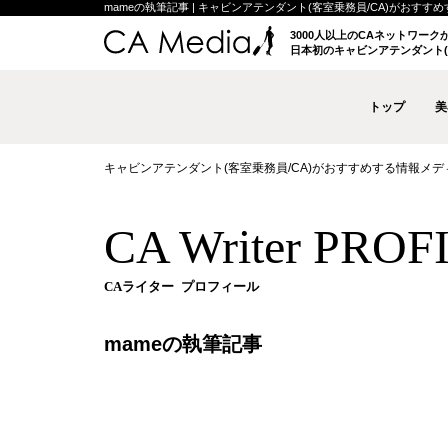
mameの執筆記事 | キャビンアテンダント(客室乗務員/CA)がおすすめする
3000人以上のCAネットワー
日本初のキャビンアテンダント(
トップ
美
キャビンアテンダント(客室乗務員/CA)がおすすめする情報メディア 
CA Writer PROF
CAライター プロフィール
mameの執筆記事