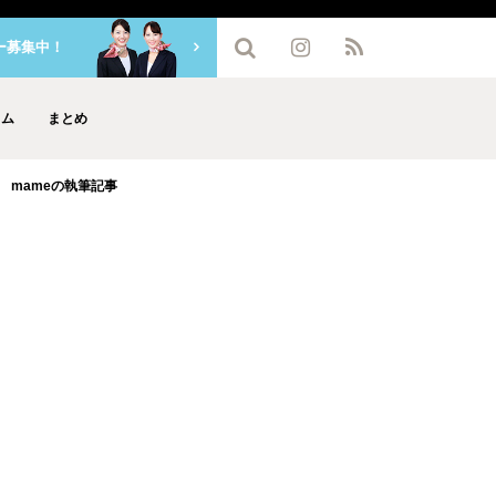
ー募集中！
ラム
まとめ
mameの執筆記事