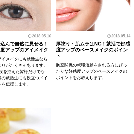
2018.05.16
2018.05.14
仕込んで自然に見せる！
厚塗り・肌ムラはNG！就活で好感
感度アップのアイメイク
度アップのベースメイクのポイン
ト
アイメイクにも就活生なら
航空関係の就職活動をされる方にぴっ
わりがたくさんあります。
たりな好感度アップのベースメイクの
試験を控えた皆様だけでな
ポイントをお教えします。
業の就活生にも役立つメイ
トを伝授します。