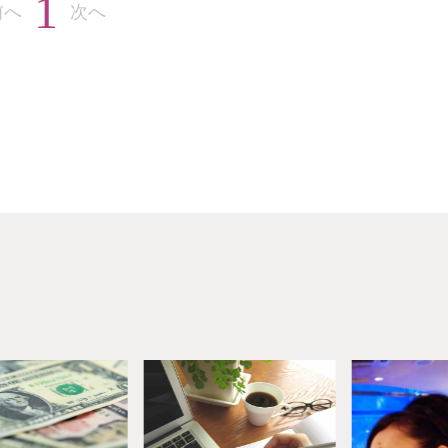
1
前へ
次へ