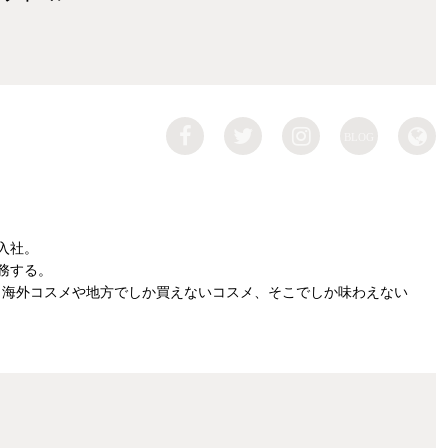
BLOG
入社。
務する。
、海外コスメや地方でしか買えないコスメ、そこでしか味わえない