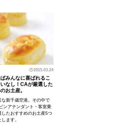
2015.03.24
えばみんなに喜ばれるこ
いなし！CAが厳選した
港のお土産。
富な新千歳空港。その中で
ャビンアテンダント・客室乗
選したおすすめのお土産5つ
たします。