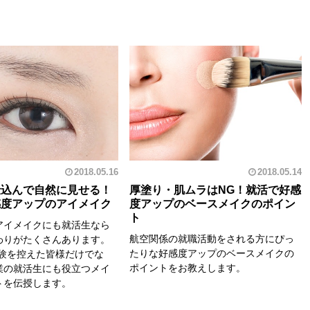
2018.05.16
2018.05.14
仕込んで自然に見せる！
厚塗り・肌ムラはNG！就活で好感
感度アップのアイメイク
度アップのベースメイクのポイン
ト
アイメイクにも就活生なら
航空関係の就職活動をされる方にぴっ
わりがたくさんあります。
たりな好感度アップのベースメイクの
試験を控えた皆様だけでな
ポイントをお教えします。
業の就活生にも役立つメイ
トを伝授します。