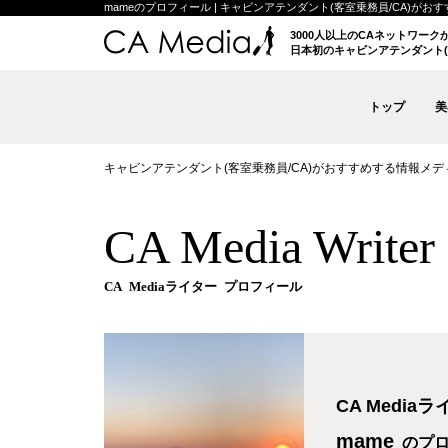
mameのプロフィール | キャビンアテンダント(客室乗務員/CA)がおすすめ
3000人以上のCAネットワー
日本初のキャビンアテンダント(
トップ
美
キャビンアテンダント(客室乗務員/CA)がおすすめする情報メディア 
CA Media Write
CA Mediaライター プロフィール
CA Media
mame
のプ