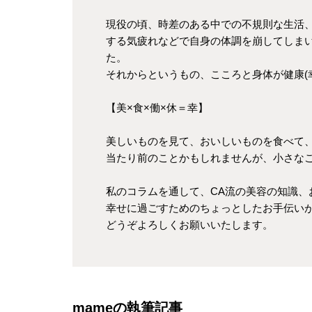
現役の頃、時差のある中での不規則な生活
する気疲れなどで自身の体調を崩してしま
た。
それからというもの、こころと身体が健康(
【美×食×働×休＝幸】
美しいものを見て、おいしいものを食べて
当たり前のことかもしれませんが、小さな
私のコラムを通して、CA流の美容の知識
幸せに過ごすためのちょっとしたお手伝い
どうぞよろしくお願いいたします。
mameの執筆記事