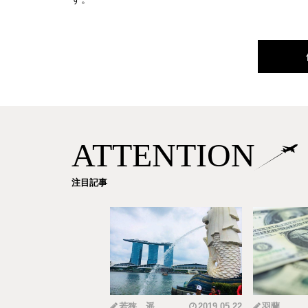
ATTENTION
注目記事
mi
2019.12.18
若狭 遥
2019.05.22
羽蘭