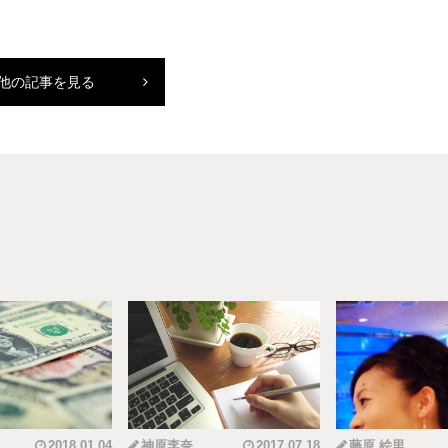
他の記事を見る
2018.01.04
神原李奈
2017.07.18
藤原 絵里