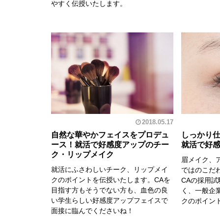
やすく伝授いたします。
2018.05.17
自然な華やかフェイスをプロデュ
しっかり
ース！就活で好感度アップのチー
就活で好
ク・リップメイク
眉メイク、
就活にふさわしいチーク、リップメイ
ではのこだ
クのポイントを伝授いたします。CAを
CAの採用
目指す方もそうでない方も、血色の良
く、一般企
い学生らしい好感度アップフェイスで
クのポイン
面接に臨んでくださいね！