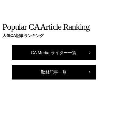
Popular CA Article Ranking
人気CA記事ランキング
CA Media ライター一覧
取材記事一覧