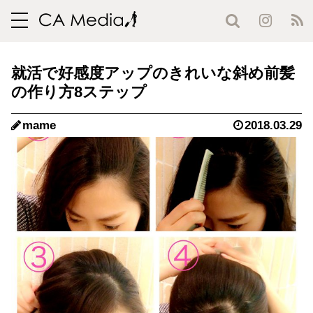
toggle
navigation
就活で好感度アップのきれいな斜め前髪
の作り方8ステップ
mame
2018.03.29