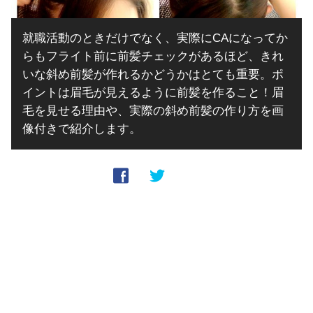
就職活動のときだけでなく、実際にCAになってか
らもフライト前に前髪チェックがあるほど、きれ
いな斜め前髪が作れるかどうかはとても重要。ポ
イントは眉毛が見えるように前髪を作ること！眉
毛を見せる理由や、実際の斜め前髪の作り方を画
像付きで紹介します。