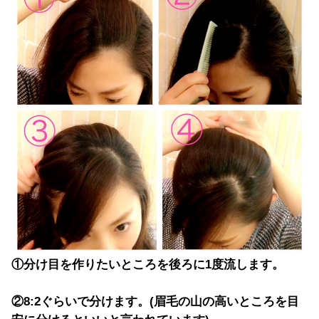
①分け目を作りたいところを後ろに1度流します。
②8:2ぐらいで分けます。(眉毛の山の高いところを目