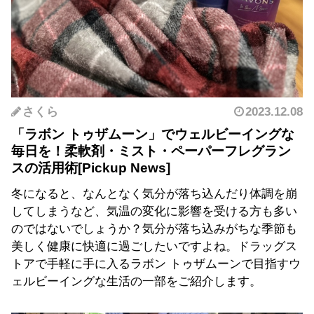
さくら
2023.12.08
「ラボン トゥザムーン」でウェルビーイングな
毎日を！柔軟剤・ミスト・ペーパーフレグラン
スの活用術
冬になると、なんとなく気分が落ち込んだり体調を崩
してしまうなど、気温の変化に影響を受ける方も多い
のではないでしょうか？気分が落ち込みがちな季節も
美しく健康に快適に過ごしたいですよね。ドラッグス
トアで手軽に手に入るラボン トゥザムーンで目指すウ
ェルビーイングな生活の一部をご紹介します。