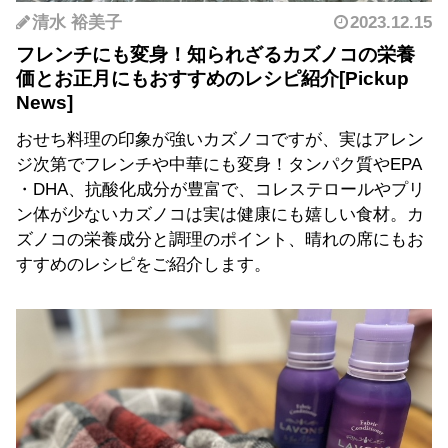
清水 裕美子
2023.12.15
フレンチにも変身！知られざるカズノコの栄養
価とお正月にもおすすめのレシピ紹介
おせち料理の印象が強いカズノコですが、実はアレン
ジ次第でフレンチや中華にも変身！タンパク質やEPA
・DHA、抗酸化成分が豊富で、コレステロールやプリ
ン体が少ないカズノコは実は健康にも嬉しい食材。カ
ズノコの栄養成分と調理のポイント、晴れの席にもお
すすめのレシピをご紹介します。