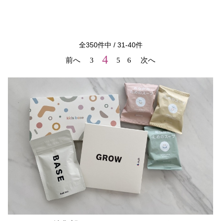
全
350
件中 /
31
-
40
件
4
前へ
3
5
6
次へ