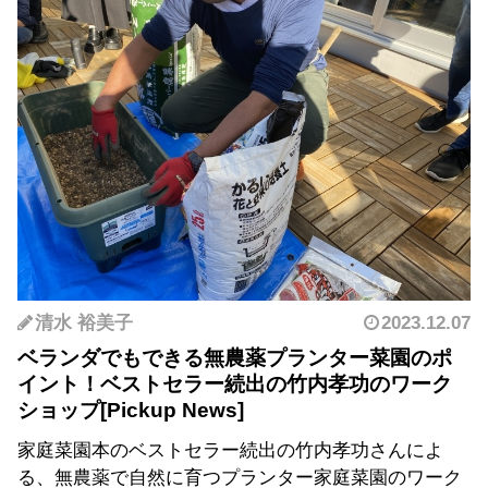
清水 裕美子
2023.12.07
ベランダでもできる無農薬プランター菜園のポ
イント！ベストセラー続出の竹内孝功のワーク
ショップ
家庭菜園本のベストセラー続出の竹内孝功さんによ
る、無農薬で自然に育つプランター家庭菜園のワーク