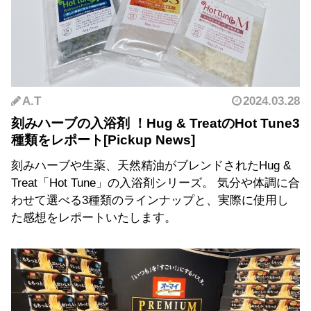
A.T
2024.03.28
刻みハーブの入浴剤 ！Hug & TreatのHot Tune3
種類をレポート
刻みハーブや生薬、天然精油がブレンドされたHug &
Treat「Hot Tune」の入浴剤シリーズ。 気分や体調に合
わせて選べる3種類のラインナップと、実際に使用し
た感想をレポートいたします。