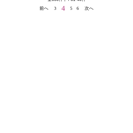
4
前へ
3
5
6
次へ