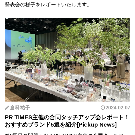
発表会の様子をレポートいたします。
倉科祐子
2024.02.07
PR TIMES主催の合同タッチアップ会レポート！
おすすめブランド5選を紹介