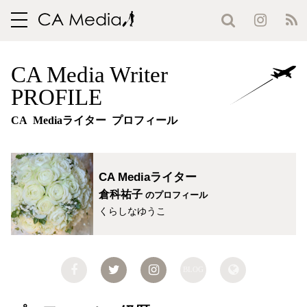
toggle
navigation
CA Media Writer
PROFILE
CA Mediaライター プロフィール
CA Mediaライター
倉科祐子
のプロフィール
くらしなゆうこ
BLOG