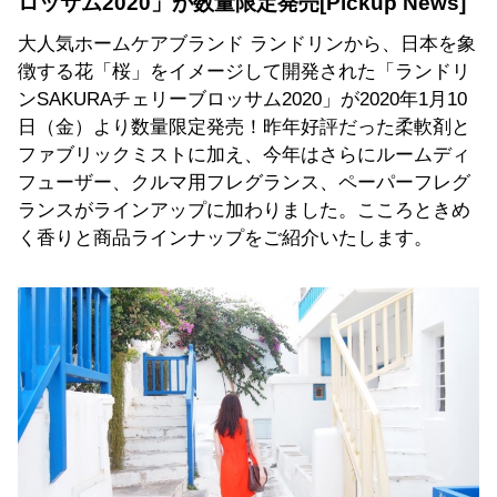
ロッサム2020」が数量限定発売
大人気ホームケアブランド ランドリンから、日本を象
徴する花「桜」をイメージして開発された「ランドリ
ンSAKURAチェリーブロッサム2020」が2020年1月10
日（金）より数量限定発売！昨年好評だった柔軟剤と
ファブリックミストに加え、今年はさらにルームディ
フューザー、クルマ用フレグランス、ペーパーフレグ
ランスがラインアップに加わりました。こころときめ
く香りと商品ラインナップをご紹介いたします。