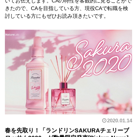
いてお伝えします。CAの特性を客観的に見ることがで
きたので、CAを目指している方、現役CAで転職を検
討している方にもぜひお読み頂きたいです。
2020.01.14
春を先取り！「ランドリンSAKURAチェリーブ