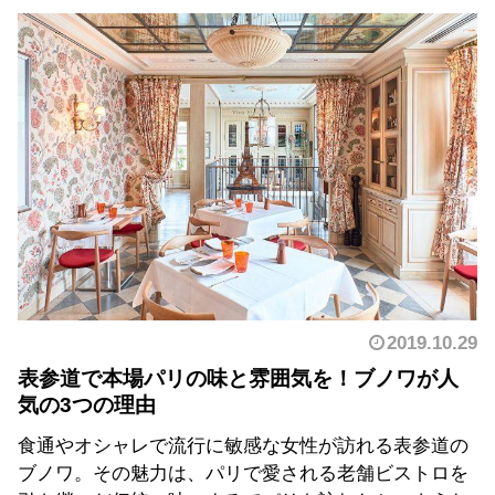
2019.10.29
表参道で本場パリの味と雰囲気を！ブノワが人
気の3つの理由
食通やオシャレで流行に敏感な女性が訪れる表参道の
ブノワ。その魅力は、パリで愛される老舗ビストロを