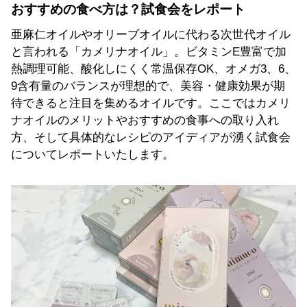
おすすめの食べ方は？試食会をレポート
亜麻仁オイルやオリーブオイルに代わる次世代オイル
と言われる「カメリナオイル」。ビタミンE豊富で加
熱調理可能、酸化しにくく常温保存OK、オメガ3、6、
9含有量のバランスが理想的で、美容・健康効果が期
待できると注目を集めるオイルです。ここではカメリ
ナオイルのメリットやおすすめの食事への取り入れ
方、そして具体的なレシピのアイディアが湧く試食会
についてレポートいたします。