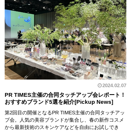
2024.02.07
PR TIMES主催の合同タッチアップ会レポート！
おすすめブランド5選を紹介
第2回目の開催となるPR TIMES主催の合同タッチアッ
プ会。人気の美容ブランドが集合し、春の新作コスメ
から最新技術のスキンケアなどを自由にお試しでき