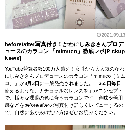
2021.09.13
before/after写真付き！かわにしみきさんプロデ
ュースのカラコン 「mimuco」徹底レポ
YouTube登録者数100万人越え！女性から大人気のかわ
にしみきさんプロデュースのカラコン「mimuco（ミム
コ）」が8月3日に一般発売されました。「365日毎日
使えるような、ナチュラルなレンズを」がコンセプト
で、様々な裸眼の色に合うカラコンです。色味や着用
感などをbefore/afterの写真付き詳しくレビューするの
で、自然にあか抜けたい方はぜひお読みください。