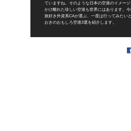
ていますね。そのような日本の空港のイメージ
かけ離れた珍しい空港も世界にはあります。今
旅好き外資系CAが選ぶ、一度は行ってみたい
おきのおもしろ空港3選を紹介します。