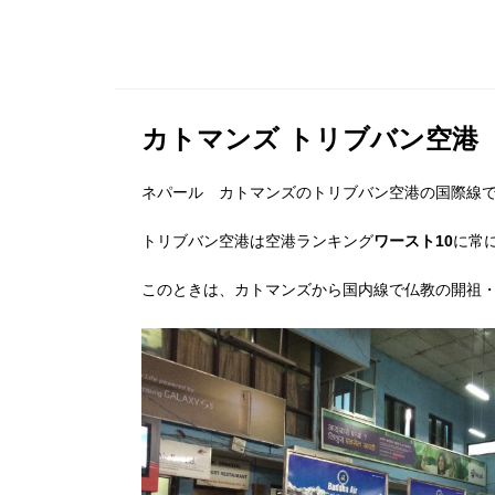
カトマンズ トリブバン空港
ネパール カトマンズのトリブバン空港の国際線
トリブバン空港は空港ランキング
ワースト10
に常
このときは、カトマンズから国内線で仏教の開祖