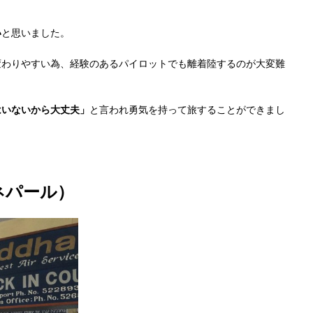
い
と思いました。
変わりやすい為、経験のあるパイロットでも離着陸するのが大変難
はいないから大丈夫」
と言われ勇気を持って旅することができまし
ネパール）