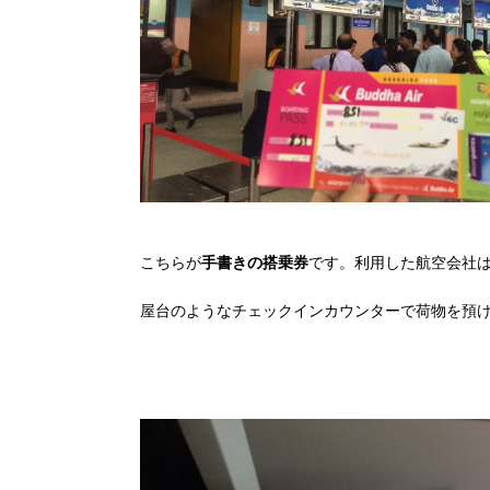
こちらが
手書きの搭乗券
です。利用した航空会社
屋台のようなチェックインカウンターで荷物を預