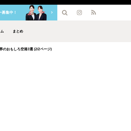
ー募集中！
ラム
まとめ
のおもしろ空港3選 (2/2ページ)