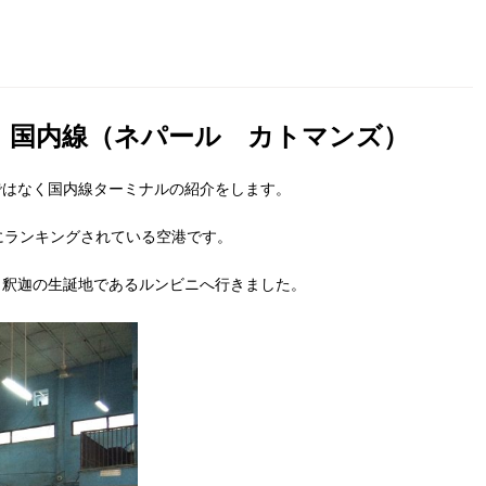
 国内線（ネパール カトマンズ）
ではなく国内線ターミナルの紹介をします。
にランキングされている空港です。
・釈迦の生誕地であるルンビニへ行きました。