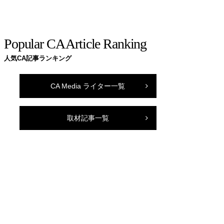
Popular CA Article Ranking
人気CA記事ランキング
CA Media ライター一覧
取材記事一覧