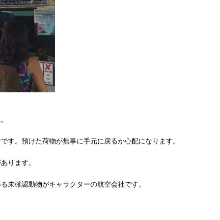
ニ。
ーです。預けた荷物が無事に手元に戻るか心配になります。
があります。
いる未確認動物がキャラクターの航空会社です。