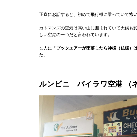
正直にお話すると、初めて飛行機に乗っていて
怖
カトマンズの空港は高い山に囲まれていて天候も
しい空港の一つだと言われています。
友人に「
ブッタエアーが墜落したら神様（仏様）
た。
ルンビニ バイラワ空港 （