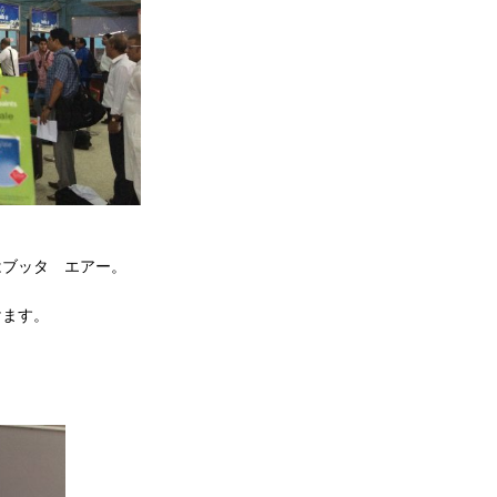
はブッタ エアー。
けます。