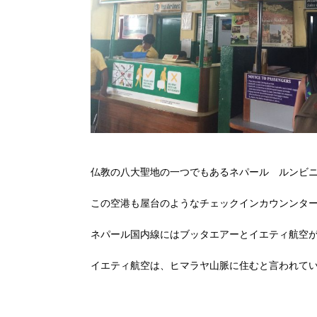
仏教の八大聖地の一つでもあるネパール ルンビ
この空港も屋台のようなチェックインカウンンタ
ネパール国内線にはブッタエアーとイエティ航空
イエティ航空は、ヒマラヤ山脈に住むと言われて