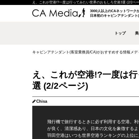
え、これが空港!?一度は行ってみたい世界のおもしろ空港3選 (2/2ページ)
3000人以上のCAネットワー
日本初のキャビンアテンダント(
トップ
美
キャビンアテンダント(客室乗務員/CA)がおすすめする情報メディア 
え、これが空港!?一度は
選 (2/2ページ)
Chisa
飛行機で旅行するときに必ず利用する空港。利
が良く、清潔感あり、日本の文化を象徴するよ
羽田空港はいつも世界空港ランキングの上位に