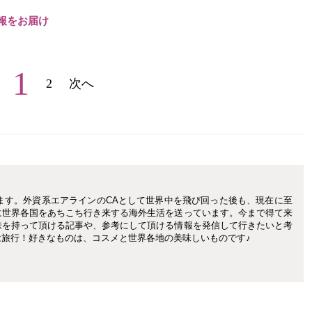
報をお届け
1
2
次へ
申します。外資系エアラインのCAとして世界中を飛び回った後も、現在に至
に世界各国をあちこち行き来する海外生活を送っています。今まで得て来
味を持って頂ける記事や、参考にして頂ける情報を発信して行きたいと考
旅行！好きなものは、コスメと世界各地の美味しいものです♪