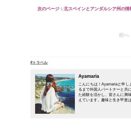
次のページ：北スペインとアンダルシア州の情
前へ
#トラベル
Ayamaria
こんにちは！Ayamariaと
るまで外国人パートナーと共
た経験を活かし、皆さんに興
えています。趣味と生き甲斐は