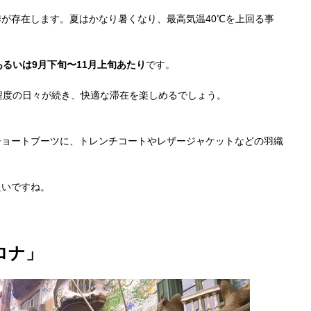
が存在します。夏はかなり暑くなり、最高気温40℃を上回る事
るいは9月下旬〜11月上旬あたり
です。
℃程度の日々が続き、快適な滞在を楽しめるでしょう。
ショートブーツに、トレンチコートやレザージャケットなどの羽織
たいですね。
ロナ」