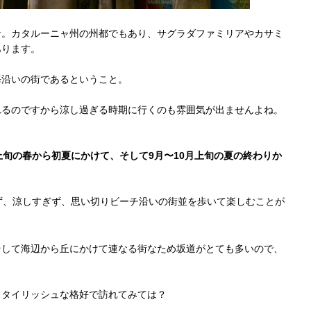
ナ。カタルーニャ州の州都でもあり、サグラダファミリアやカサミ
あります。
海沿いの街であるということ。
れるのですから涼し過ぎる時期に行くのも雰囲気が出ませんよね。
上旬の春から初夏にかけて、そして9月〜10月上旬の夏の終わりか
ぎず、涼しすぎず、思い切りビーチ沿いの街並を歩いて楽しむことが
そして海辺から丘にかけて連なる街なため坂道がとても多いので、
スタイリッシュな格好で訪れてみては？