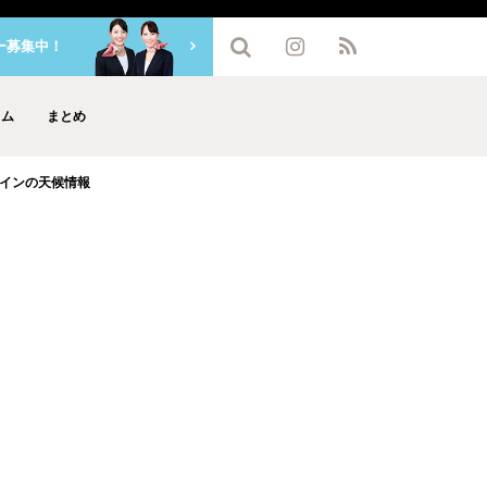
ー募集中！
ラム
まとめ
インの天候情報