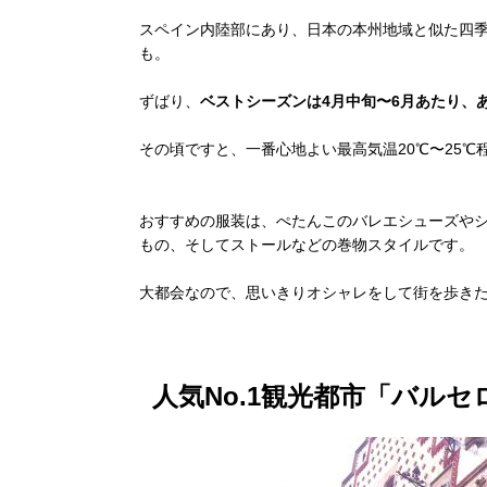
スペイン内陸部にあり、日本の本州地域と似た四季
も。
ずばり、
ベストシーズンは4月中旬〜6月あたり、あ
その頃ですと、一番心地よい最高気温20℃〜25
おすすめの服装は、ぺたんこのバレエシューズや
もの、そしてストールなどの巻物スタイルです。
大都会なので、思いきりオシャレをして街を歩き
人気No.1観光都市「バルセ