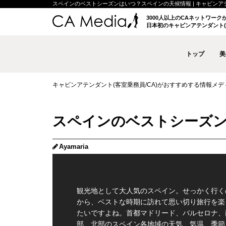
スペインのベストシーズンはいつ？スペインの天候情報 | キャビンアテンダ
3000人以上のCAネットワー
日本初のキャビンアテンダント(
トップ
美
キャビンアテンダント(客室乗務員/CA)がおすすめする情報メディア 
スペインのベストシーズ
Ayamaria
観光地として大人気のスペイン。せっかく行く
から、ベストな時期に訪れて思い切り旅行を楽
たいですよね。首都マドリード、バルセロナ、
部、北部のスペイン各地域の天気、気温、季節