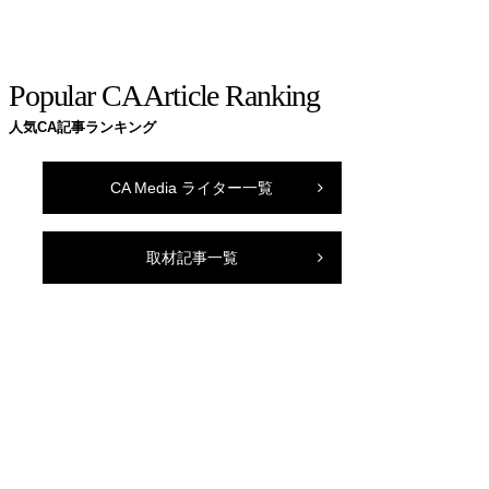
Popular CA Article Ranking
人気CA記事ランキング
CA Media ライター一覧
取材記事一覧