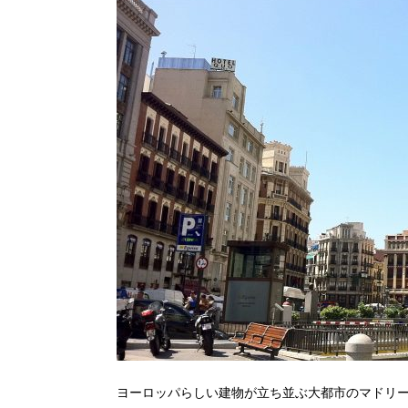
ヨーロッパらしい建物が立ち並ぶ大都市のマドリ