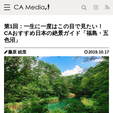
toggle
navigation
第1回：一生に一度はこの目で見たい！
CAおすすめ日本の絶景ガイド「福島・五
色沼」
藤原 絵里
2019.10.17