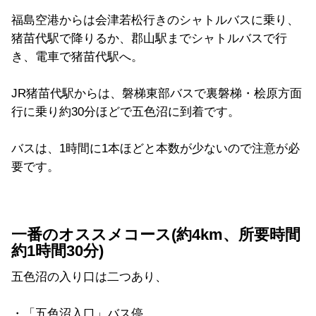
福島空港からは会津若松行きのシャトルバスに乗り、
猪苗代駅で降りるか、郡山駅までシャトルバスで行
き、電車で猪苗代駅へ。
JR猪苗代駅からは、磐梯東部バスで裏磐梯・桧原方面
行に乗り約30分ほどで五色沼に到着です。
バスは、1時間に1本ほどと本数が少ないので注意が必
要です。
一番のオススメコース(約4km、所要時間
約1時間30分)
五色沼の入り口は二つあり、
・「五色沼入口」バス停