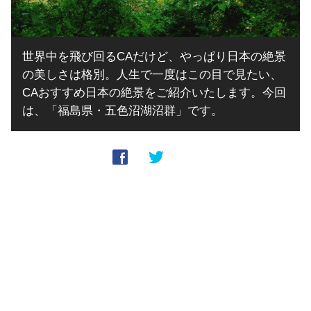
世界中を飛び回るCAだけど、やっぱり日本の絶景
の美しさは格別。人生で一度はこの目で見たい、
CAおすすめ日本の絶景をご紹介いたします。今回
は、「福島県・五色沼湖沼群」です。