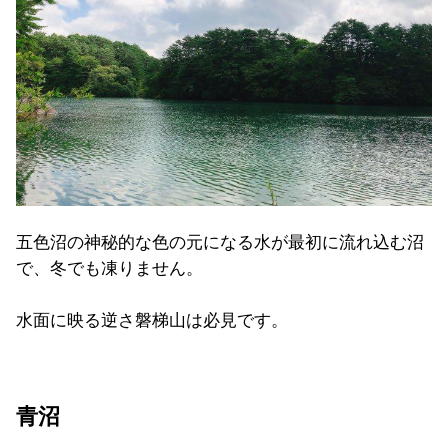
五色沼の神秘的な色の元になる水が最初に流れ込む沼
で、冬でも凍りません。
水面に映る逆さ磐梯山は必見です。
青沼