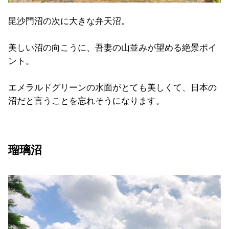
毘沙門沼の次に大きな弁天沼。
美しい沼の向こうに、吾妻の山並みが望める絶景ポイ
ント。
エメラルドグリーンの水面がとても美しくて、日本の
沼だと言うことを忘れそうになります。
瑠璃沼