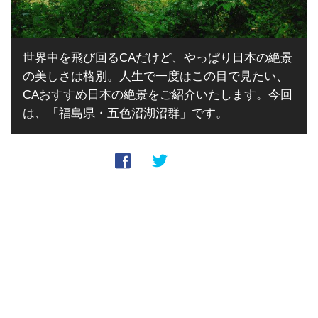
世界中を飛び回るCAだけど、やっぱり日本の絶景
の美しさは格別。人生で一度はこの目で見たい、
CAおすすめ日本の絶景をご紹介いたします。今回
は、「福島県・五色沼湖沼群」です。