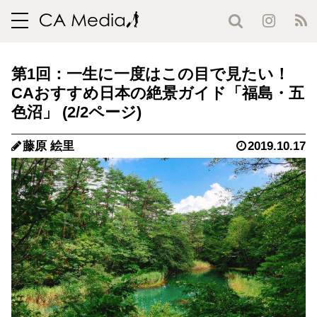
toggle
navigation
第1回：一生に一度はこの目で見たい！
CAおすすめ日本の絶景ガイド「福島・五
色沼」 (2/2ページ)
藤原 絵里
2019.10.17