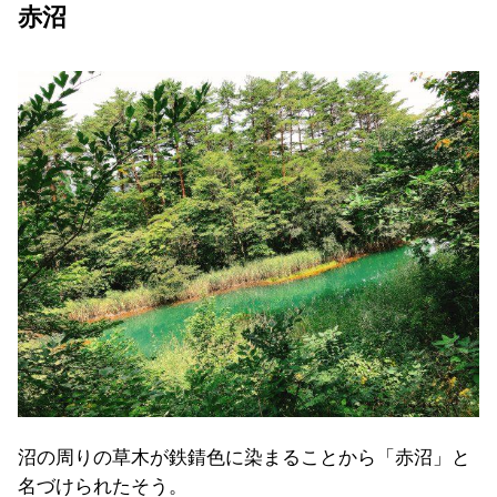
赤沼
沼の周りの草木が鉄錆色に染まることから「赤沼」と
名づけられたそう。