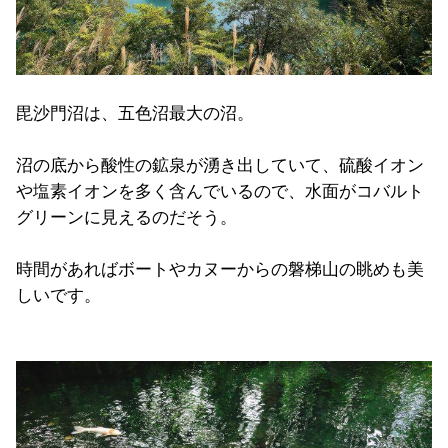
毘沙門沼は、五色沼最大の沼。
沼の底から酸性の鉱泉が湧き出していて、硫酸イオン
や塩素イオンを多く含んでいるので、水面がコバルト
グリーンに見えるのだそう。
時間があればボートやカヌーからの磐梯山の眺めも美
しいです。