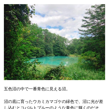
五色沼の中で一番青色に見える沼。
沼の底に育ったウカミカマゴケの緑色で、沼に光が差
し込むとコバルトブルーのような青色に輝くのだそ