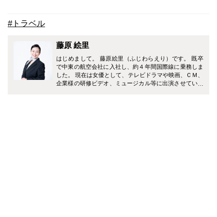
#トラベル
藤原 絵里
はじめまして。 藤原絵里（ふじわらえり）です。 既卒
で中東の航空会社に入社し、約４年間国際線に乗務しま
した。 現在は女優として、テレビドラマや映画、ＣＭ、
企業様の研修ビデオ、ミュージカル等に出演させていた
だいています。 どうぞ、よろしくお願いします♪