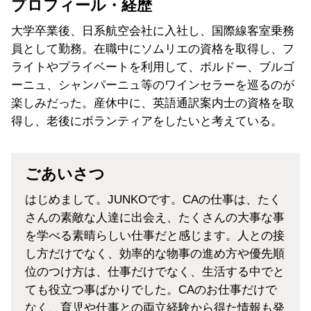
プロフィール・経歴
大学卒業後、日系航空会社に入社し、国際線客室乗務
員として勤務。在職中にソムリエの資格を取得し、フ
ライトやプライベートを利用して、ボルドー、ブルゴ
ーニュ、シャンパーニュ等のワインセラーを巡るのが
楽しみだった。産休中に、英語通訳案内士の資格を取
得し、老後にボランティアをしたいと考えている。
ごあいさつ
はじめまして。JUNKOです。CAの仕事は、たく
さんの素敵な人達に出会え、たくさんの大事な事
を学べる素晴らしい仕事だと感じます。人との接
し方だけでなく、効率的な物事の進め方や優先順
位のつけ方は、仕事だけでなく、生活する中でと
ても役立つ事ばかりでした。CAのお仕事だけで
なく、育児や仕事との両立経験から得た情報も発