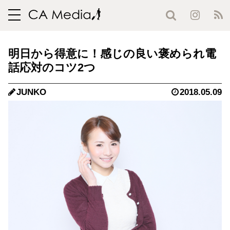
toggle
navigation
明日から得意に！感じの良い褒められ電
話応対のコツ2つ
JUNKO
2018.05.09