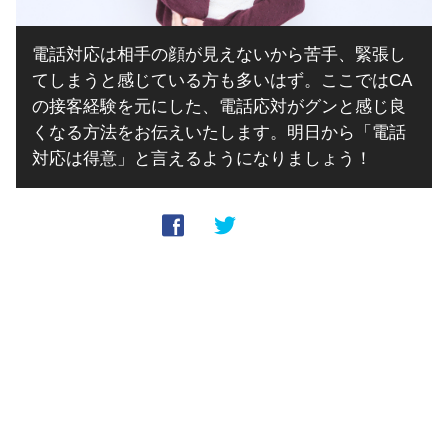
電話対応は相手の顔が見えないから苦手、緊張し
てしまうと感じている方も多いはず。ここではCA
の接客経験を元にした、電話応対がグンと感じ良
くなる方法をお伝えいたします。明日から「電話
対応は得意」と言えるようになりましょう！