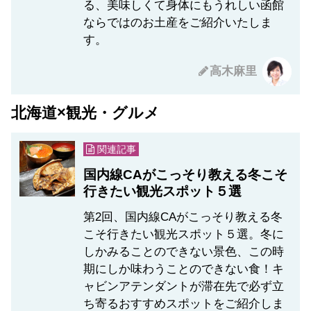
る、美味しくて身体にもうれしい函館
ならではのお土産をご紹介いたしま
す。
高木麻里
北海道×観光・グルメ
関連記事
国内線CAがこっそり教える冬こそ
行きたい観光スポット５選
第2回、国内線CAがこっそり教える冬
こそ行きたい観光スポット５選。冬に
しかみることのできない景色、この時
期にしか味わうことのできない食！キ
ャビンアテンダントが滞在先で必ず立
ち寄るおすすめスポットをご紹介しま