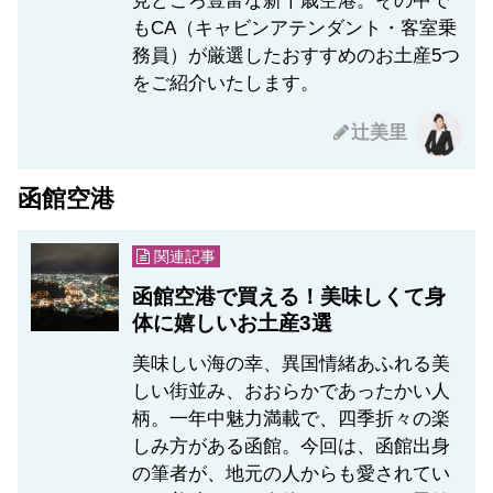
見どころ豊富な新千歳空港。その中で
もCA（キャビンアテンダント・客室乗
務員）が厳選したおすすめのお土産5つ
をご紹介いたします。
辻美里
函館空港
関連記事
函館空港で買える！美味しくて身
体に嬉しいお土産3選
美味しい海の幸、異国情緒あふれる美
しい街並み、おおらかであったかい人
柄。一年中魅力満載で、四季折々の楽
しみ方がある函館。今回は、函館出身
の筆者が、地元の人からも愛されてい