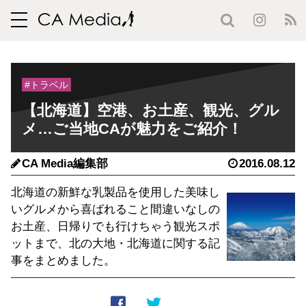
toggle
navigation
#トラベル
【北海道】空港、お土産、観光、グル
メ…ご当地CAが魅力をご紹介！
CA Media編集部
2016.08.12
北海道の新鮮な乳製品を使用した美味し
いグルメから喜ばれること間違いなしの
お土産、日帰りでも行けちゃう観光スポ
ットまで、北の大地・北海道に関する記
事をまとめました。