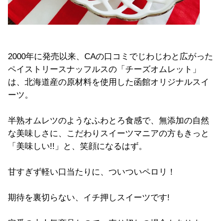
2000年に発売以来、CAの口コミでじわじわと広がった
ペイストリースナッフルスの「チーズオムレット」
は、北海道産の原材料を使用した函館オリジナルスイ
ーツ。
半熟オムレツのようなふわとろ食感で、無添加の自然
な美味しさに、こだわりスイーツマニアの方もきっと
「美味しい!!」と、笑顔になるはず。
甘すぎず軽い口当たりに、ついついペロリ！
期待を裏切らない、イチ押しスイーツです!