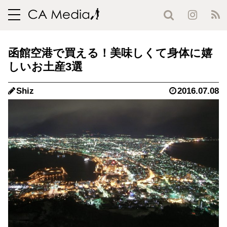
toggle
navigation
函館空港で買える！美味しくて身体に嬉
しいお土産3選
Shiz
2016.07.08