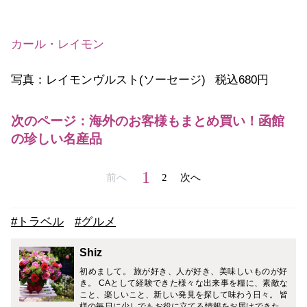
カール・レイモン
写真：レイモンヴルスト(ソーセージ) 税込680円
次のページ：海外のお客様もまとめ買い！函館
の珍しい名産品
1
前へ
2
次へ
#トラベル
#グルメ
Shiz
初めまして。 旅が好き、人が好き、美味しいものが好
き。 CAとして経験できた様々な出来事を糧に、素敵な
こと、楽しいこと、新しい発見を探して味わう日々。 皆
様の毎日に少しでもお役に立てる情報をお届けできたら