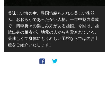
美味しい海の幸、異国情緒あふれる美しい街並
み、おおらかであったかい人柄。一年中魅力満載
で、四季折々の楽しみ方がある函館。今回は、函
館出身の筆者が、地元の人からも愛されている、
美味しくて身体にもうれしい函館ならではのお土
産をご紹介いたします。