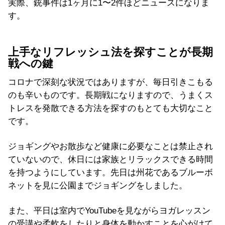
実際、銃事件は1ヶ月に1〜2件ほどニュースになりま
す。
上手なリフレッシュ法を探すことが長期
戦への鍵
コロナで深刻な状況ではありますが、毎日引きこもる
のも辛いものです。長期戦になりますので、うまくス
トレスを発散できる方法を探すのもとても大切なこと
です。
ジョギングやお散歩など健康に必要なことは禁止され
ていないので、休日には家族とリラックスできる時間
を持つようにしています。先日は州花であるブルーボ
ネットを見に公園までジョギングをしました。
また、平日は室内でYouTubeを見ながらヨガレッスン
の受講や柔軟をしたりと身体を動かすことを心がけて