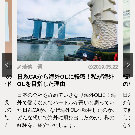
.12.18
若狭 遥
2019.05.22
羽
となの
日系CAから海外OLに転職！私が海外
転職
カンド
OLを目指した理由
の生
日本の会社を辞めていきなり海外OLに！海
日系
転換
外で働くなんてハードルが高いと思ってい
外資
1人の
た日系CAが、なぜ海外OLへ転身したのか、
て働
えた
どんな想いで海外に飛び出したのか、私の
らこ
セカ
経験をご紹介いたします。
な外