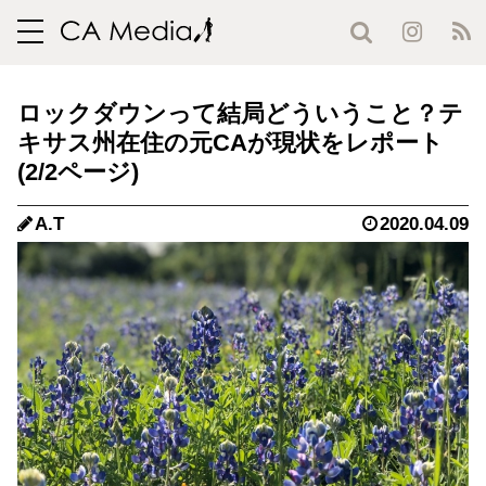
toggle
navigation
ロックダウンって結局どういうこと？テ
キサス州在住の元CAが現状をレポート
(2/2ページ)
A.T
2020.04.09