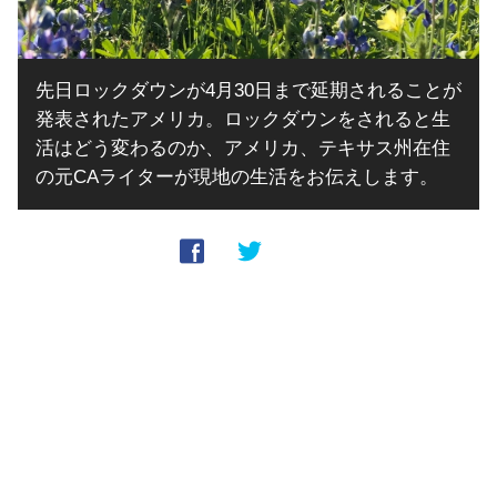
先日ロックダウンが4月30日まで延期されることが
発表されたアメリカ。ロックダウンをされると生
活はどう変わるのか、アメリカ、テキサス州在住
の元CAライターが現地の生活をお伝えします。