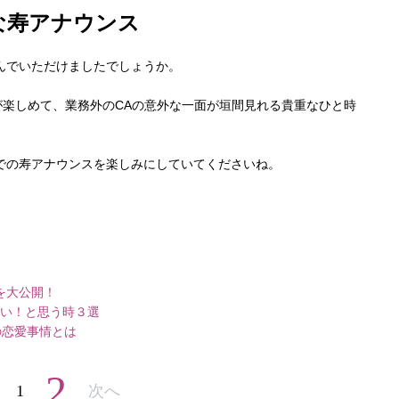
な寿アナウンス
んでいただけましたでしょうか。
が楽しめて、業務外のCAの意外な一面が垣間見れる貴重なひと時
での寿アナウンスを楽しみにしていてくださいね。
を大公開！
しい！と思う時３選
の恋愛事情とは
2
1
次へ