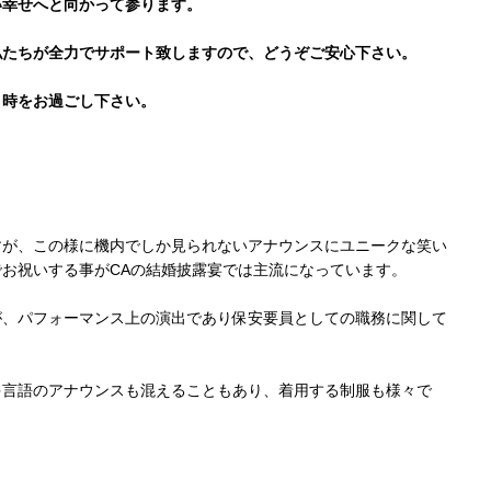
い幸せへと向かって参ります。
私たちが全力でサポート致しますので、どうぞご安心下さい。
と時をお過ごし下さい。
すが、この様に機内でしか見られないアナウンスにユニークな笑い
お祝いする事がCAの結婚披露宴では主流になっています。
が、パフォーマンス上の演出であり保安要員としての職務に関して
多言語のアナウンスも混えることもあり、着用する制服も様々で