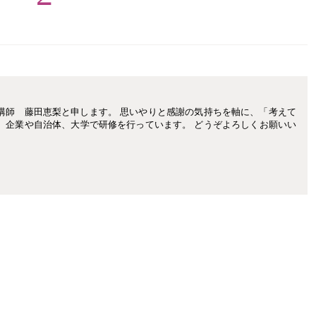
講師 藤田恵梨と申します。 思いやりと感謝の気持ちを軸に、「考えて
、企業や自治体、大学で研修を行っています。 どうぞよろしくお願いい