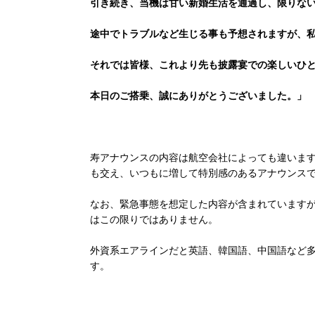
引き続き、当機は甘い新婚生活を通過し、限りな
途中でトラブルなど生じる事も予想されますが、
それでは皆様、これより先も披露宴での楽しいひ
本日のご搭乗、誠にありがとうございました。」
寿アナウンスの内容は航空会社によっても違いま
も交え、いつもに増して特別感のあるアナウンスで
なお、緊急事態を想定した内容が含まれています
はこの限りではありません。
外資系エアラインだと英語、韓国語、中国語など
す。