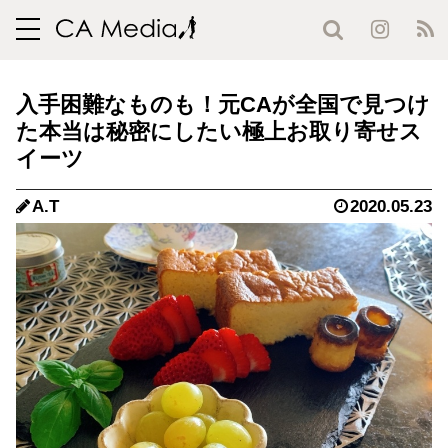
toggle
navigation
入手困難なものも！元CAが全国で見つけ
た本当は秘密にしたい極上お取り寄せス
イーツ
A.T
2020.05.23