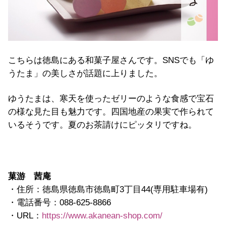
こちらは徳島にある和菓子屋さんです。SNSでも「ゆ
うたま」の美しさが話題に上りました。
ゆうたまは、寒天を使ったゼリーのような食感で宝石
の様な見た目も魅力です。四国地産の果実で作られて
いるそうです。夏のお茶請けにピッタリですね。
菓游 茜庵
・住所：徳島県徳島市徳島町3丁目44(専用駐車場有)
・電話番号：088-625-8866
・URL：
https://www.akanean-shop.com/