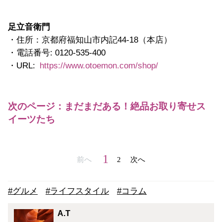
足立音衛門
・住所：京都府福知山市内記44-18（本店）
・電話番号: 0120-535-400
・URL:
https://www.otoemon.com/shop/
次のページ：まだまだある！絶品お取り寄せス
イーツたち
1
前へ
2
次へ
#グルメ
#ライフスタイル
#コラム
A.T