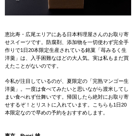
恵比寿・広尾エリアにある日本料理屋さんのお取り寄
せスイーツです。防腐剤、添加物を一切使わず完全手
作りで1日20本限定生産されている銘菓「苺みるく生
洋羹」は、入手困難なほどの大人気。実は私もまだ買
えたことがないのです。
今私が注目しているのが、夏限定の「完熟マンゴー生
洋羹」。一度は食べてみたいと思いながら渡米してし
まい食べれず仕舞いです。帰国したら絶対にお取り寄
せするぞ！とリストに入れています。こちらも1日20
本限定なので早めの予約をおすすめします。
東京 Ryori 雄