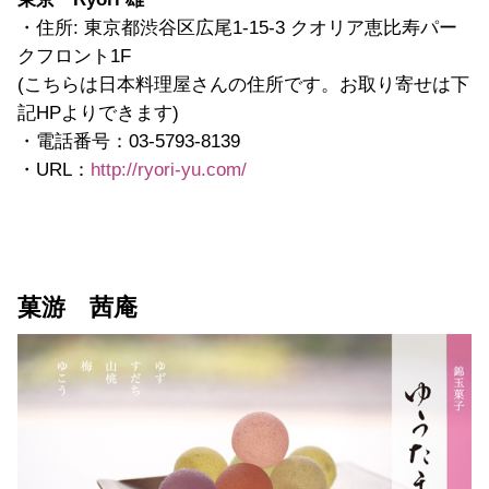
・住所: 東京都渋谷区広尾1-15-3 クオリア恵比寿パー
クフロント1F
(こちらは日本料理屋さんの住所です。お取り寄せは下
記HPよりできます)
・電話番号：03-5793-8139
・URL：
http://ryori-yu.com/
菓游 茜庵