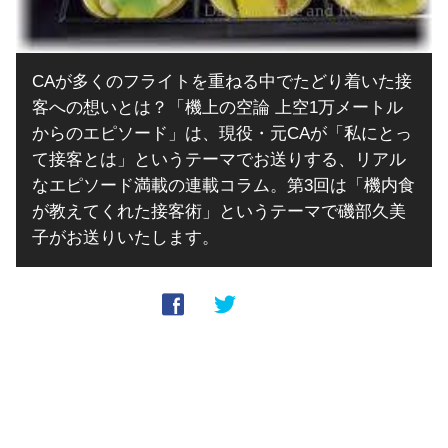
CAが多くのフライトを重ねる中でたどり着いた接
客への想いとは？「機上の空論 上空1万メートル
からのエピソード」は、現役・元CAが「私にとっ
て接客とは」というテーマでお送りする、リアル
なエピソード満載の連載コラム。第3回は「機内食
が教えてくれた接客術」というテーマで磯部久美
子がお送りいたします。