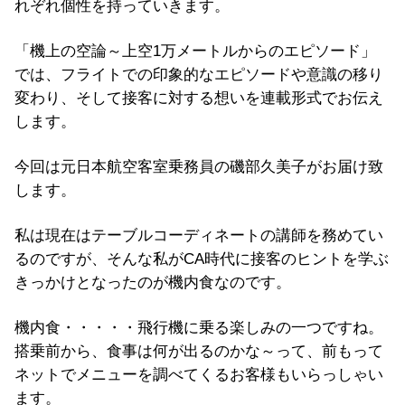
れぞれ個性を持っていきます。
「機上の空論～上空1万メートルからのエピソード」
では、フライトでの印象的なエピソードや意識の移り
変わり、そして接客に対する想いを連載形式でお伝え
します。
今回は元日本航空客室乗務員の磯部久美子がお届け致
します。
私は現在はテーブルコーディネートの講師を務めてい
るのですが、そんな私がCA時代に接客のヒントを学ぶ
きっかけとなったのが機内食なのです。
機内食・・・・・飛行機に乗る楽しみの一つですね。
搭乗前から、食事は何が出るのかな～って、前もって
ネットでメニューを調べてくるお客様もいらっしゃい
ます。