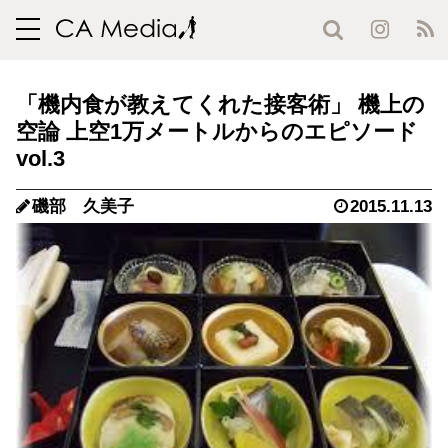
toggle
navigation
「機内食が教えてくれた接客術」 機上の
空論 上空1万メートルからのエピソード
vol.3
磯部 久美子
2015.11.13