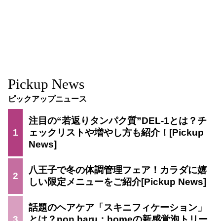
Pickup News
ピックアップニュース
注目の“若返りタンパク質”DEL-1とは？チ
1
ェックリストや増やし方も紹介！
八王子で冬の体調管理フェア！カラダに嬉
2
しい限定メニューをご紹介
話題のヘアケア「スキニフィケーション」
3
とは？non haru：homeの新感覚泡トリー