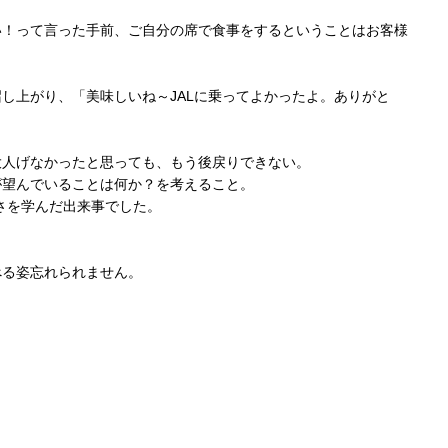
い！って言った手前、ご自分の席で食事をするということはお客様
し上がり、「美味しいね～JALに乗ってよかったよ。ありがと
大人げなかったと思っても、もう後戻りできない。
が望んでいることは何か？を考えること。
さを学んだ出来事でした。
べる姿忘れられません。