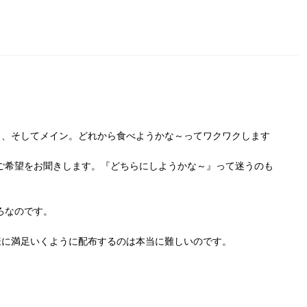
ト、そしてメイン。どれから食べようかな～ってワクワクします
ご希望をお聞きします。『どちらにしようかな～』って迷うのも
ろなのです。
様に満足いくように配布するのは本当に難しいのです。