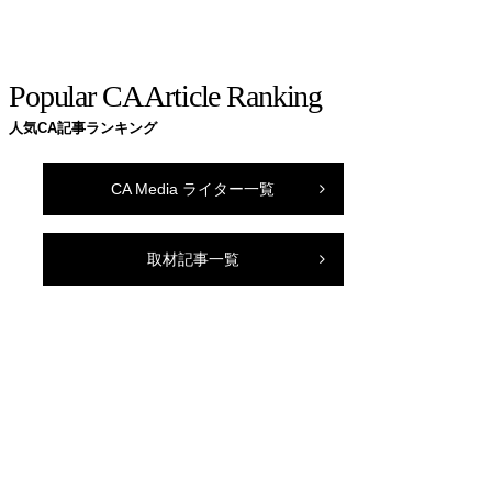
Popular CA Article Ranking
人気CA記事ランキング
CA Media ライター一覧
取材記事一覧