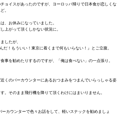
のチョイスがあったのですが、ヨーロッパ帰りで日本食が恋しくな
んど。
には、お休みになっていました。
召し上がって頂くしかない状況に。
きましたが、
だんだ！もういい！東京に着くまで何もいらない！』とご立腹。
お食事を勧めたりするのですが、「俺は食べない」の一点張り。
室近くのバーカウンターにあるおつまみをつまんでいらっしゃる姿
ます。そのまま飛行機を降りて頂くわけにはまいりません。
バーカウンターで色々お話をして、軽いスナックを勧めましょ