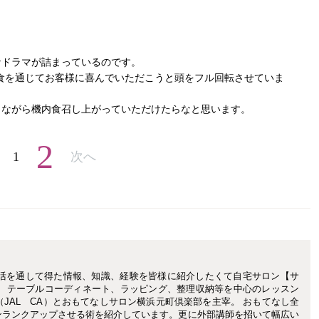
なドラマが詰まっているのです。
食を通じてお客様に喜んでいただこうと頭をフル回転させていま
じながら機内食召し上がっていただけたらなと思います。
2
1
次へ
イト生活を通して得た情報、知識、経験を皆様に紹介したくて自宅サロン【サ
。 テーブルコーディネート、ラッピング、整理収納等を中心のレッスン
（JAL CA）とおもてなしサロン横浜元町倶楽部を主宰。 おもてなし全
ンランクアップさせる術を紹介しています。更に外部講師を招いて幅広い