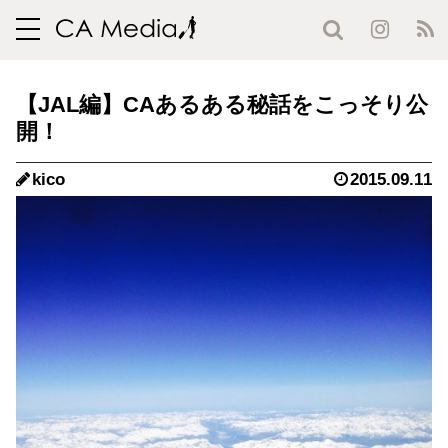
toggle
navigation
【JAL編】CAあるある秘話をこっそり公
開！
kico
2015.09.11