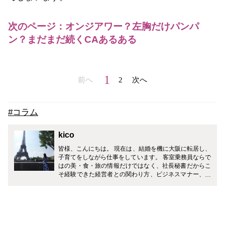
次のページ：オンジアワー？左胸だけパンパ
ン？まだまだ続くCAあるある
1
前へ
2
次へ
#コラム
kico
皆様、こんにちは。 現在は、結婚を機に大阪に転居し、
子育てをしながら仕事をしています。 客室乗務員ならで
はの美・食・旅の情報だけではなく、社長秘書だからこ
そ経験できた経営者との関わり方、ビジネスマナー、ギ
フトマナーなど、皆様の生活がワンランクアップするよ
うに様々なジャンルで発信していきます！ どうぞ宜しく
お願い致します。