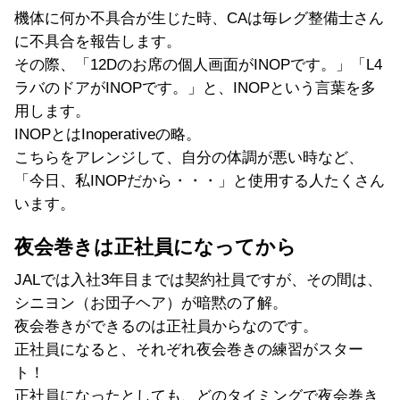
機体に何か不具合が生じた時、CAは毎レグ整備士さん
に不具合を報告します。
その際、「12Dのお席の個人画面がINOPです。」「L4
ラバのドアがINOPです。」と、INOPという言葉を多
用します。
INOPとはInoperativeの略。
こちらをアレンジして、自分の体調が悪い時など、
「今日、私INOPだから・・・」と使用する人たくさん
います。
夜会巻きは正社員になってから
JALでは入社3年目までは契約社員ですが、その間は、
シニヨン（お団子ヘア）が暗黙の了解。
夜会巻きができるのは正社員からなのです。
正社員になると、それぞれ夜会巻きの練習がスター
ト！
正社員になったとしても、どのタイミングで夜会巻き