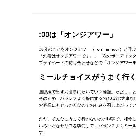
:00は「オンジアワー」
00分のことをオンジアワー（=on the hour）と呼ぶ
「到着はオンジアワーです。」「次のボーディン
プライベートの待ち合わせなどで「オンジアワー
ミールチョイスがうまく行
国際線で出すお食事はたいてい２種類。ただし、
そのため、バランスよく提供するのもCAの大事な
お客様にもせっかくなのでお好みを召し上がって
ただ、そんなにうまく行かないのが現実で、和食
いろいろなセリフを駆使して、バランスよくミー
す。