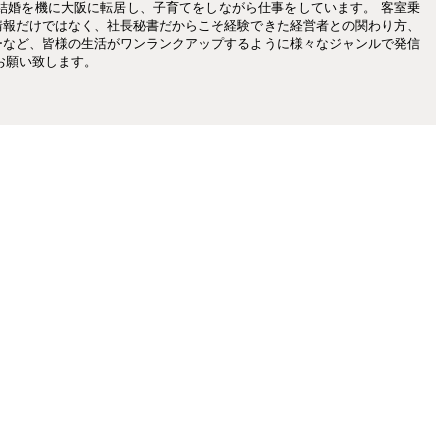
結婚を機に大阪に転居し、子育てをしながら仕事をしています。 客室乗
情報だけではなく、社長秘書だからこそ経験できた経営者との関わり方、
ーなど、皆様の生活がワンランクアップするように様々なジャンルで発信
お願い致します。