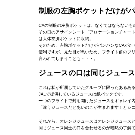
制服の左胸ポケットだけが
CAの制服の左胸ポケットは、なくてはならないも
その日のアサインシート（アロケーションチャー
は大体左胸ポケットに収納。
そのため、左胸ポケットだけがパンパンなCAがた
便利ですが、見た目が悪いため、フライト前のブ
言われてしまうことも・・・。
ジュースの口は同じジュー
これは私が所属していたグループに限ったあるあ
JALで提供しているジュースは紙パックです。
一つのフライトで封を開けたジュースをギャレイ
「違うジュースだとあいのこが生まれます！とシ
それから、オレンジジュースはオレンジジュース
同じジュース同士の口を合わせるのが暗黙の了解