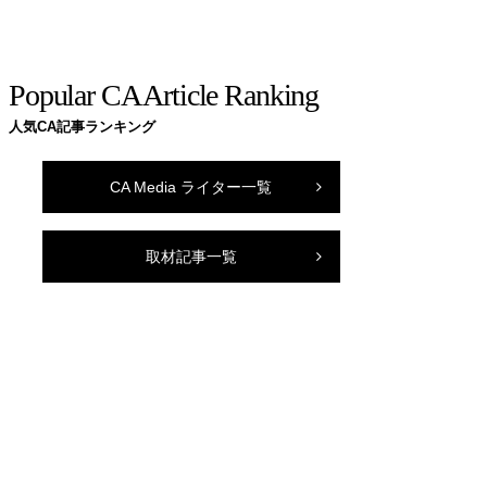
Popular CA Article Ranking
人気CA記事ランキング
CA Media ライター一覧
取材記事一覧