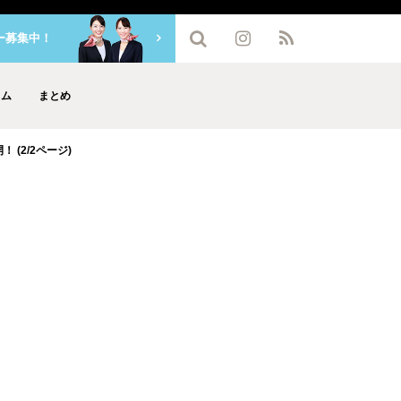
ー募集中！
ラム
まとめ
 (2/2ページ)