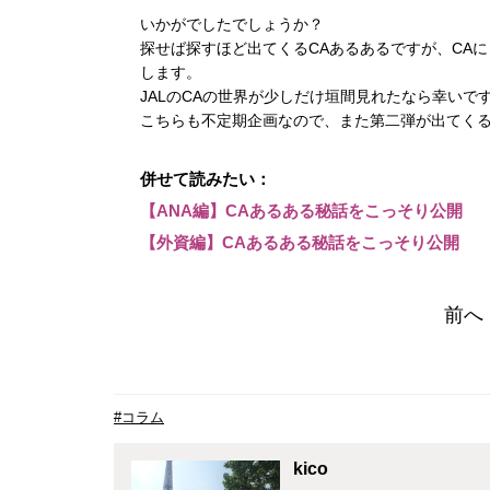
いかがでしたでしょうか？
探せば探すほど出てくるCAあるあるですが、CA
します。
JALのCAの世界が少しだけ垣間見れたなら幸いで
こちらも不定期企画なので、また第二弾が出てく
併せて読みたい：
【ANA編】CAあるある秘話をこっそり公開
【外資編】CAあるある秘話をこっそり公開
前へ
#コラム
kico