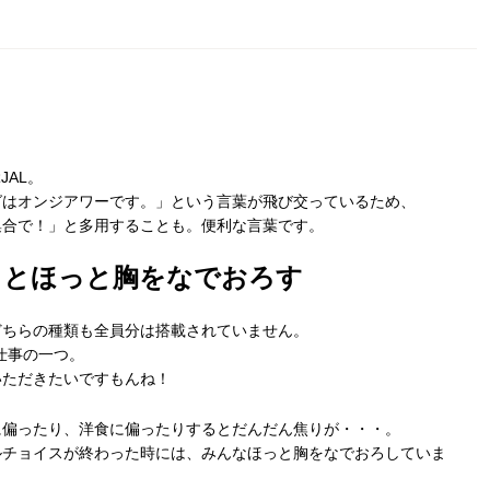
JAL。
グはオンジアワーです。」という言葉が飛び交っているため、
集合で！」と多用することも。便利な言葉です。
くとほっと胸をなでおろす
どちらの種類も全員分は搭載されていません。
仕事の一つ。
いただきたいですもんね！
に偏ったり、洋食に偏ったりするとだんだん焦りが・・・。
ルチョイスが終わった時には、みんなほっと胸をなでおろしていま