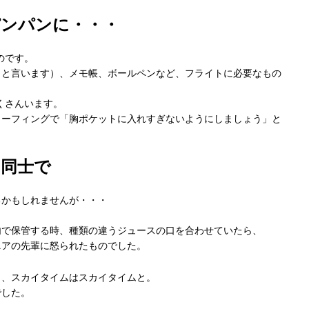
パンパンに・・・
のです。
トと言います）、メモ帳、ボールペンなど、フライトに必要なもの
くさんいます。
リーフィングで「胸ポケットに入れすぎないようにしましょう」と
ス同士で
るかもしれませんが・・・
内で保管する時、種類の違うジュースの口を合わせていたら、
ニアの先輩に怒られたものでした。
と、スカイタイムはスカイタイムと。
でした。