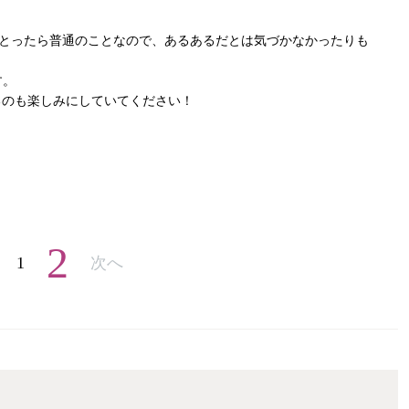
にとったら普通のことなので、あるあるだとは気づかなかったりも
す。
るのも楽しみにしていてください！
2
1
次へ