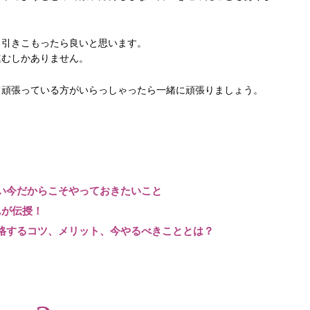
も引きこもったら良いと思います。
進むしかありません。
て頑張っている方がいらっしゃったら一緒に頑張りましょう。
無い今だからこそやっておきたいこと
Aが伝授！
合格するコツ、メリット、今やるべきこととは？