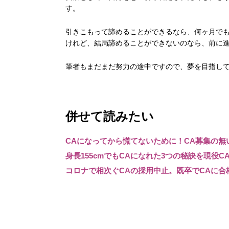
す。
引きこもって諦めることができるなら、何ヶ月で
けれど、結局諦めることができないのなら、前に
筆者もまだまだ努力の途中ですので、夢を目指し
併せて読みたい
CAになってから慌てないために！CA募集の
身長155cmでもCAになれた3つの秘訣を現役C
コロナで相次ぐCAの採用中止。既卒でCAに