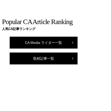
Popular CA Article Ranking
人気CA記事ランキング
CA Media ライター一覧
取材記事一覧