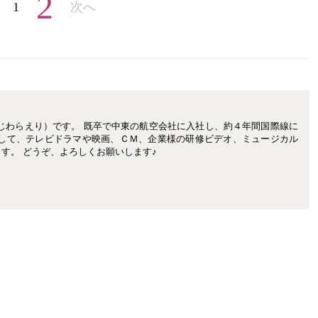
2
1
次へ
じわらえり）です。 既卒で中東の航空会社に入社し、約４年間国際線に
として、テレビドラマや映画、ＣＭ、企業様の研修ビデオ、ミュージカル
す。 どうぞ、よろしくお願いします♪