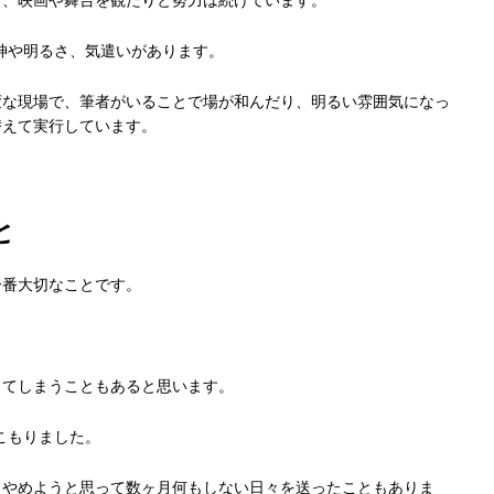
り、映画や舞台を観たりと努力は続けています。
神や明るさ、気遣いがあります。
変な現場で、筆者がいることで場が和んだり、明るい雰囲気になっ
替えて実行しています。
と
一番大切なことです。
ってしまうこともあると思います。
こもりました。
うやめようと思って数ヶ月何もしない日々を送ったこともありま