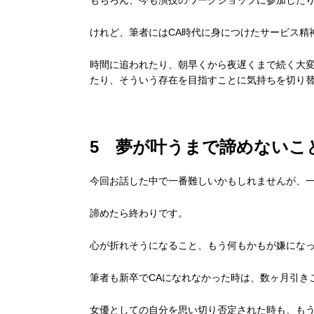
もちろん、今も演技のワークショップに参加した
けれど、筆者にはCA時代に身につけたサービス精
時間に追われたり、朝早くから夜遅くまで続く大
たり、そういう存在を目指すことに気持ちを切り
5 夢が叶うまで諦めないこ
今回お話した中で一番難しいかもしれませんが、
諦めたら終わりです。
心が折れそうになること、もう何もかもが嫌にな
筆者も新卒でCAになれなかった時は、数ヶ月引き
女優としての自分を思い切り否定された時も、も