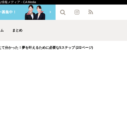
ディア - CA Media
ー募集中！
ラム
まとめ
分かった！夢を叶えるために必要な5ステップ (2/2ページ)