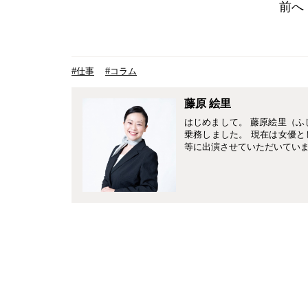
前へ
#仕事
#コラム
藤原 絵里
はじめまして。 藤原絵里（ふ
乗務しました。 現在は女優
等に出演させていただいていま