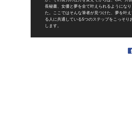
長秘書、女優と夢を全て叶えられるようになり
た。ここではそんな筆者が見つけた、夢を叶え
る人に共通している5つのステップをこっそり
します。