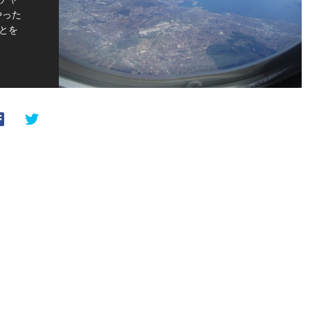
やった
とを