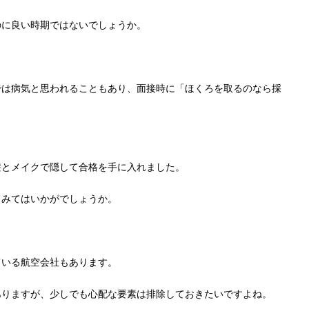
のに良い時期ではないでしょうか。
では病気と思われることもあり、面接時に「ほくろを取るのなら採
髪とメイクで隠して合格を手に入れました。
てみてはいかがでしょうか。
ている航空会社もあります。
ありますが、少しでも心配な要素は排除しておきたいですよね。