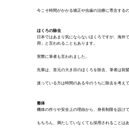
今こそ時間がかかる矯正や虫歯の治療に専念する
ほくろの除去
日本ではあまり気にならないほくろですが、海外
用」と言われることもあります。
実際に筆者も言われました。
先輩は、首元の大き目のほくろを除去、筆者は前
迷っている方は時間のある今のうちに除去を考え
整体
機体の作りや安全上の理由から、身長制限を設け
もちろん、満たしていなくても採用されることは