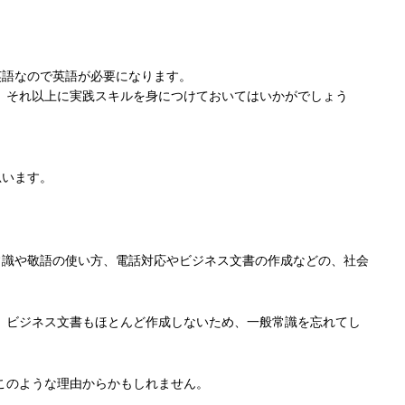
英語なので英語が必要になります。
、それ以上に実践スキルを身につけておいてはいかがでしょう
思います。
常識や敬語の使い方、電話対応やビジネス文書の作成などの、社会
、ビジネス文書もほとんど作成しないため、一般常識を忘れてし
このような理由からかもしれません。