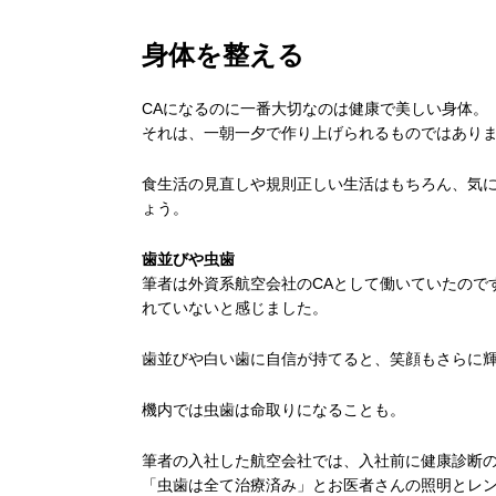
身体を整える
CAになるのに一番大切なのは健康で美しい身体。
それは、一朝一夕で作り上げられるものではあり
食生活の見直しや規則正しい生活はもちろん、気
ょう。
歯並びや虫歯
筆者は外資系航空会社のCAとして働いていたので
れていないと感じました。
歯並びや白い歯に自信が持てると、笑顔もさらに
機内では虫歯は命取りになることも。
筆者の入社した航空会社では、入社前に健康診断
「虫歯は全て治療済み」とお医者さんの照明とレ