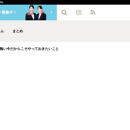
ia
ー募集中！
ラム
まとめ
の無い今だからこそやっておきたいこと