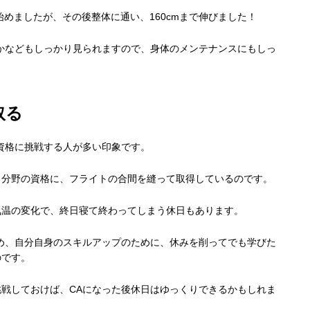
き始めましたが、その後整体に通い、160cmまで伸びました！
かなどもしっかり見られますので、身体のメンテナンスにもしっ
取る
資格に挑戦する人が多い印象です。
る分野の資格に、フライトの合間を縫って取得しているのです。
気温の変化で、終日寝て終わってしまう休日もあります。
め、自分自身のスキルアップのために、休みを削ってでも学びた
のです。
戦しておけば、CAになった後休日はゆっくりできるかもしれま