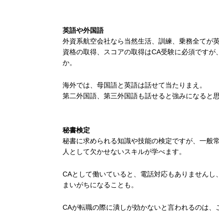
英語や外国語
外資系航空会社なら当然生活、訓練、乗務全てが
資格の取得、スコアの取得はCA受験に必須ですが
か。
海外では、母国語と英語は話せて当たりまえ。
第二外国語、第三外国語も話せると強みになると
秘書検定
秘書に求められる知識や技能の検定ですが、一般
人として欠かせないスキルが学べます。
CAとして働いていると、電話対応もありませんし
まいがちになることも。
CAが転職の際に潰しが効かないと言われるのは、