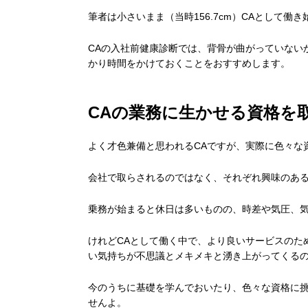
筆者は小さいまま（当時156.7cm）CAとして働
CAの入社前健康診断では、背骨が曲がっていない
かり時間をかけておくことをおすすめします。
CAの業務に生かせる資格を
よく才色兼備と思われるCAですが、実際に色々な
会社で取らされるのではなく、それぞれ興味のあ
乗務が始まると休日は多いものの、時差や気圧、
けれどCAとして働く中で、より良いサービスのた
い気持ちが不思議とメキメキと湧き上がってくる
今のうちに基礎を学んでおいたり、色々な資格に挑
せんよ。