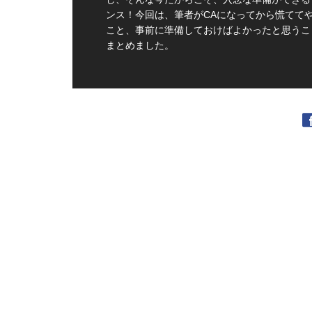
ンス！今回は、筆者がCAになってから慌てて
こと、事前に準備しておけばよかったと思うこ
まとめました。