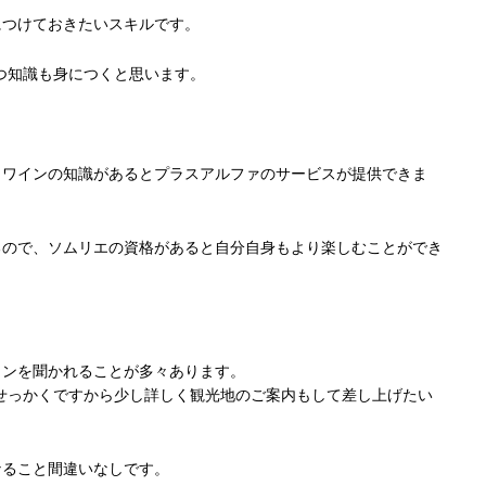
につけておきたいスキルです。
つ知識も身につくと思います。
、ワインの知識があるとプラスアルファのサービスが提供できま
るので、ソムリエの資格があると自分自身もより楽しむことができ
ランを聞かれることが多々あります。
せっかくですから少し詳しく観光地のご案内もして差し上げたい
なること間違いなしです。