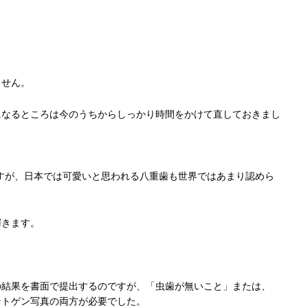
ません。
になるところは今のうちからしっかり時間をかけて直しておきまし
すが、日本では可愛いと思われる八重歯も世界ではあまり認めら
輝きます。
の結果を書面で提出するのですが、「虫歯が無いこと」または、
ントゲン写真の両方が必要でした。