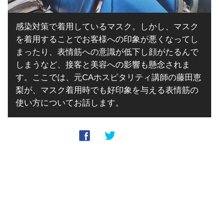
感染対策で着用しているマスク。しかし、マスク
を着用することでお客様への印象が悪くなってし
まったり、表情筋への意識が低下し顔がたるんで
しまうなど、接客と美容への影響も懸念されま
す。ここでは、元CAホスピタリティ講師の藤田恵
梨が、マスク着用時でも好印象を与える表情筋の
使い方についてお話します。