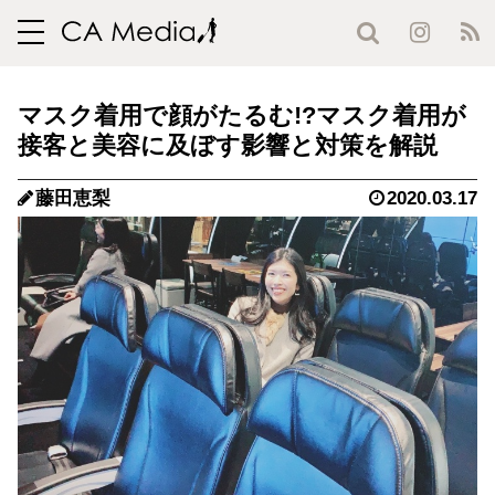
toggle
navigation
マスク着用で顔がたるむ!?マスク着用が
接客と美容に及ぼす影響と対策を解説
藤田恵梨
2020.03.17